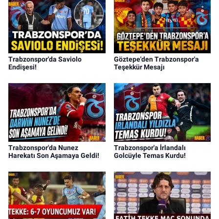
Trabzonspor'da Saviolo
Göztepe'den Trabzonspor'a
Endişesi!
Teşekkür Mesajı
Trabzonspor'da Nunez
Trabzonspor'a İrlandalı
Harekatı Son Aşamaya Geldi!
Golcüyle Temas Kurdu!