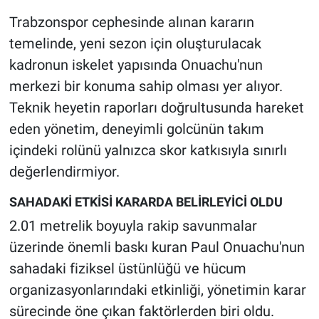
Trabzonspor cephesinde alınan kararın
temelinde, yeni sezon için oluşturulacak
kadronun iskelet yapısında Onuachu'nun
merkezi bir konuma sahip olması yer alıyor.
Teknik heyetin raporları doğrultusunda hareket
eden yönetim, deneyimli golcünün takım
içindeki rolünü yalnızca skor katkısıyla sınırlı
değerlendirmiyor.
SAHADAKİ ETKİSİ KARARDA BELİRLEYİCİ OLDU
2.01 metrelik boyuyla rakip savunmalar
üzerinde önemli baskı kuran Paul Onuachu'nun
sahadaki fiziksel üstünlüğü ve hücum
organizasyonlarındaki etkinliği, yönetimin karar
sürecinde öne çıkan faktörlerden biri oldu.