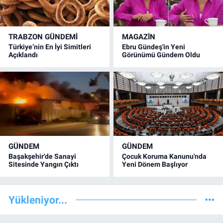
TRABZON GÜNDEMİ
MAGAZİN
Türkiye’nin En İyi Simitleri
Ebru Gündeş'in Yeni
Açıklandı
Görünümü Gündem Oldu
GÜNDEM
GÜNDEM
Başakşehir'de Sanayi
Çocuk Koruma Kanunu'nda
Sitesinde Yangın Çıktı
Yeni Dönem Başlıyor
Yükleniyor...