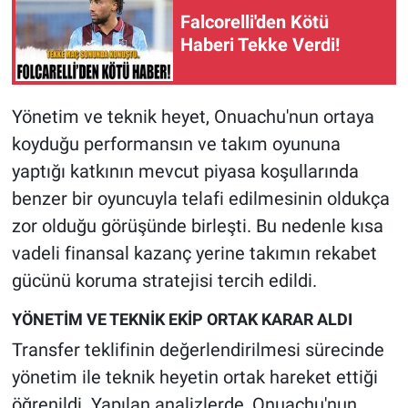
Falcorelli'den Kötü
Haberi Tekke Verdi!
Yönetim ve teknik heyet, Onuachu'nun ortaya
koyduğu performansın ve takım oyununa
yaptığı katkının mevcut piyasa koşullarında
benzer bir oyuncuyla telafi edilmesinin oldukça
zor olduğu görüşünde birleşti. Bu nedenle kısa
vadeli finansal kazanç yerine takımın rekabet
gücünü koruma stratejisi tercih edildi.
YÖNETİM VE TEKNİK EKİP ORTAK KARAR ALDI
Transfer teklifinin değerlendirilmesi sürecinde
yönetim ile teknik heyetin ortak hareket ettiği
öğrenildi. Yapılan analizlerde, Onuachu'nun