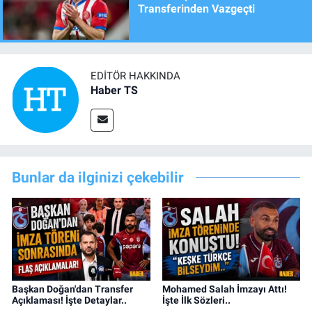
Transferinden Vazgeçti
EDITÖR HAKKINDA
Haber TS
Bunlar da ilginizi çekebilir
Başkan Doğan'dan Transfer
Mohamed Salah İmzayı Attı!
Açıklaması! İşte Detaylar..
İşte İlk Sözleri..