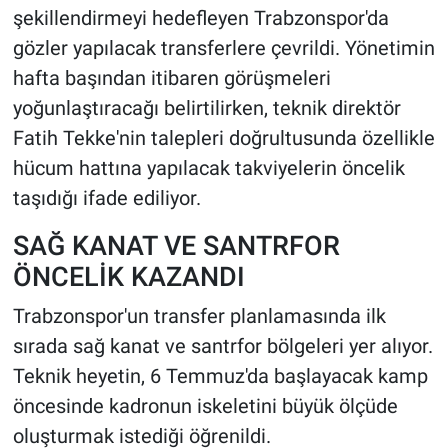
şekillendirmeyi hedefleyen Trabzonspor'da
gözler yapılacak transferlere çevrildi. Yönetimin
hafta başından itibaren görüşmeleri
yoğunlaştıracağı belirtilirken, teknik direktör
Fatih Tekke'nin talepleri doğrultusunda özellikle
hücum hattına yapılacak takviyelerin öncelik
taşıdığı ifade ediliyor.
SAĞ KANAT VE SANTRFOR
ÖNCELİK KAZANDI
Trabzonspor'un transfer planlamasında ilk
sırada sağ kanat ve santrfor bölgeleri yer alıyor.
Teknik heyetin, 6 Temmuz'da başlayacak kamp
öncesinde kadronun iskeletini büyük ölçüde
oluşturmak istediği öğrenildi.