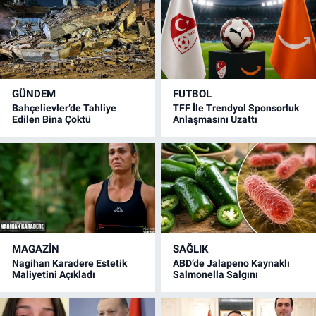
GÜNDEM
FUTBOL
Bahçelievler’de Tahliye
TFF İle Trendyol Sponsorluk
Edilen Bina Çöktü
Anlaşmasını Uzattı
MAGAZİN
SAĞLIK
Nagihan Karadere Estetik
ABD’de Jalapeno Kaynaklı
Maliyetini Açıkladı
Salmonella Salgını