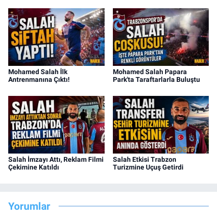
Mohamed Salah İlk
Mohamed Salah Papara
Antrenmanına Çıktı!
Park'ta Taraftarlarla Buluştu
Salah İmzayı Attı, Reklam Filmi
Salah Etkisi Trabzon
Çekimine Katıldı
Turizmine Uçuş Getirdi
Yorumlar