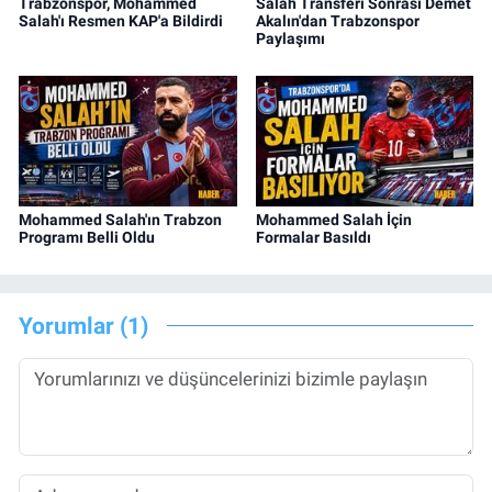
Trabzonspor, Mohammed
Salah Transferi Sonrası Demet
Salah'ı Resmen KAP'a Bildirdi
Akalın'dan Trabzonspor
Paylaşımı
Mohammed Salah'ın Trabzon
Mohammed Salah İçin
Programı Belli Oldu
Formalar Basıldı
Yorumlar (1)