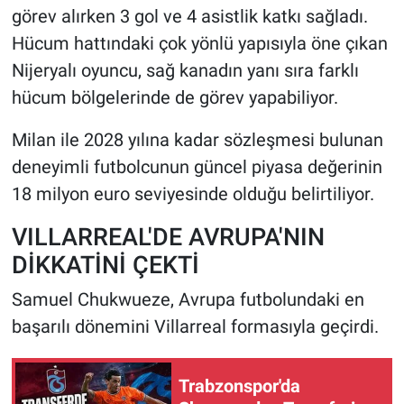
görev alırken 3 gol ve 4 asistlik katkı sağladı.
Hücum hattındaki çok yönlü yapısıyla öne çıkan
Nijeryalı oyuncu, sağ kanadın yanı sıra farklı
hücum bölgelerinde de görev yapabiliyor.
Milan ile 2028 yılına kadar sözleşmesi bulunan
deneyimli futbolcunun güncel piyasa değerinin
18 milyon euro seviyesinde olduğu belirtiliyor.
VILLARREAL'DE AVRUPA'NIN
DİKKATİNİ ÇEKTİ
Samuel Chukwueze, Avrupa futbolundaki en
başarılı dönemini Villarreal formasıyla geçirdi.
Trabzonspor'da