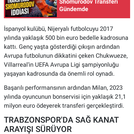
Shomurodov Transferi
Gündemde
İspanyol kulübü, Nijeryalı futbolcuyu 2017
yılında yaklaşık 500 bin euro bedelle kadrosuna
kattı. Genç yaşta gösterdiği çıkışın ardından
Avrupa futbolunun dikkatini çeken Chukwueze,
Villarreal'in UEFA Avrupa Ligi şampiyonluğu
yaşayan kadrosunda da önemli rol oynadı.
Başarılı performansının ardından Milan, 2023
yılında oyuncunun bonservisi için yaklaşık 21,1
milyon euro ödeyerek transferi gerçekleştirdi.
TRABZONSPOR'DA SAĞ KANAT
ARAYIŞI SÜRÜYOR