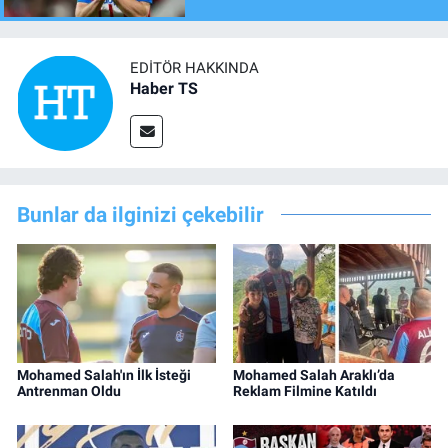
EDITÖR HAKKINDA
Haber TS
Bunlar da ilginizi çekebilir
Mohamed Salah'ın İlk İsteği
Mohamed Salah Araklı’da
Antrenman Oldu
Reklam Filmine Katıldı