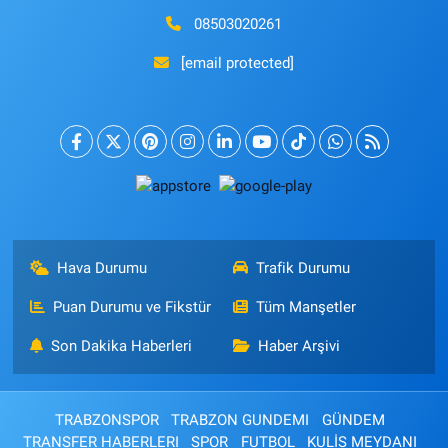
08503020261
[email protected]
Hava Durumu
Trafik Durumu
Puan Durumu ve Fikstür
Tüm Manşetler
Son Dakika Haberleri
Haber Arşivi
TRABZONSPOR
TRABZON GUNDEMI
GÜNDEM
TRANSFER HABERLERI
SPOR
FUTBOL
KULİS MEYDANI