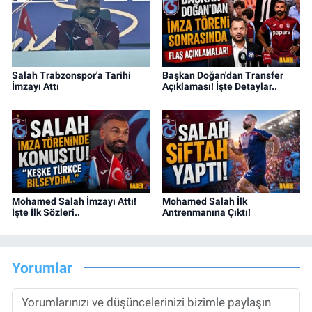
Salah Trabzonspor'a Tarihi
Başkan Doğan'dan Transfer
İmzayı Attı
Açıklaması! İşte Detaylar..
Mohamed Salah İmzayı Attı!
Mohamed Salah İlk
İşte İlk Sözleri..
Antrenmanına Çıktı!
Yorumlar