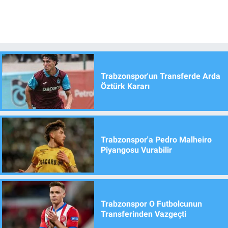
Trabzonspor'un Transferde Arda
Öztürk Kararı
Trabzonspor'a Pedro Malheiro
Piyangosu Vurabilir
Trabzonspor O Futbolcunun
Transferinden Vazgeçti