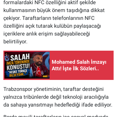
formalardaki NFC özelliğini aktif şekilde
kullanmasının büyük önem taşıdığına dikkat
çekiyor. Taraftarların telefonlarının NFC
özelliğini açık tutarak kulübün paylaşacağı
içeriklere anlık erişim sağlayabileceği
belirtiliyor.
Mohamed Salah İmzayı
Attı! İşte İlk Sözleri..
Trabzonspor yönetiminin, taraftar desteğini
yalnızca tribünlerde değil teknoloji aracılığıyla
da sahaya yansıtmayı hedeflediği ifade ediliyor.
Bordo mavili taraftarların ise sosyal medyada