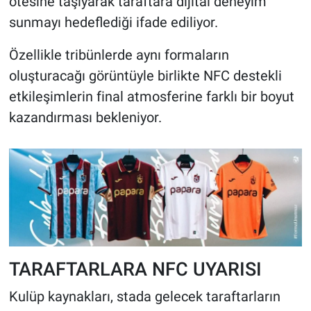
ötesine taşıyarak taraftara dijital deneyim
sunmayı hedeflediği ifade ediliyor.
Özellikle tribünlerde aynı formaların
oluşturacağı görüntüyle birlikte NFC destekli
etkileşimlerin final atmosferine farklı bir boyut
kazandırması bekleniyor.
TARAFTARLARA NFC UYARISI
Kulüp kaynakları, stada gelecek taraftarların