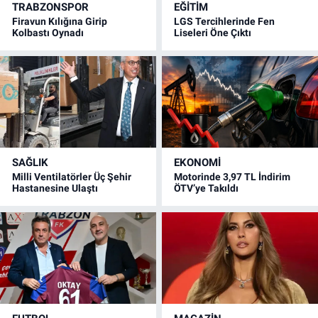
TRABZONSPOR
EĞİTİM
Firavun Kılığına Girip
LGS Tercihlerinde Fen
Kolbastı Oynadı
Liseleri Öne Çıktı
SAĞLIK
EKONOMİ
Milli Ventilatörler Üç Şehir
Motorinde 3,97 TL İndirim
Hastanesine Ulaştı
ÖTV’ye Takıldı