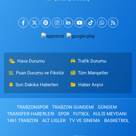
Hava Durumu
Trafik Durumu
Puan Durumu ve Fikstür
Tüm Manşetler
Son Dakika Haberleri
Haber Arşivi
TRABZONSPOR
TRABZON GUNDEMI
GÜNDEM
TRANSFER HABERLERI
SPOR
FUTBOL
KULİS MEYDANI
1461 TRABZON
ALT LIGLER
TV VE SİNEMA
BASKETBOL