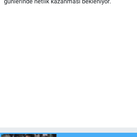
günlerinde netlik kazanması bekleniyor.