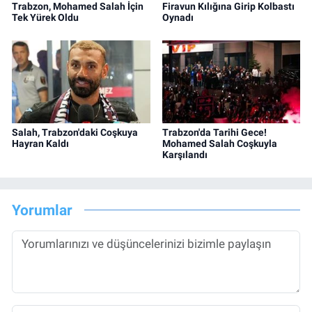
Trabzon, Mohamed Salah İçin
Firavun Kılığına Girip Kolbastı
Tek Yürek Oldu
Oynadı
Salah, Trabzon'daki Coşkuya
Trabzon'da Tarihi Gece!
Hayran Kaldı
Mohamed Salah Coşkuyla
Karşılandı
Yorumlar