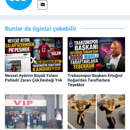
Bunlar da ilginizi çekebilir
Nevzat Aydın'ın Büyük Yalanı
Trabzonspor Başkanı Ertuğrul
Patladı! Zararı Çok Desteği Yok
Doğan'dan Taraftarlara
Teşekkür