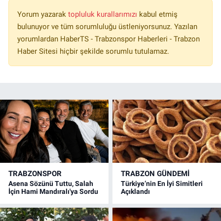
Yorum yazarak
topluluk kurallarımızı
kabul etmiş
bulunuyor ve tüm sorumluluğu üstleniyorsunuz. Yazılan
yorumlardan HaberTS - Trabzonspor Haberleri - Trabzon
Haber Sitesi hiçbir şekilde sorumlu tutulamaz.
TRABZONSPOR
TRABZON GÜNDEMİ
Asena Sözünü Tuttu, Salah
Türkiye’nin En İyi Simitleri
İçin Hami Mandıralı'ya Sordu
Açıklandı