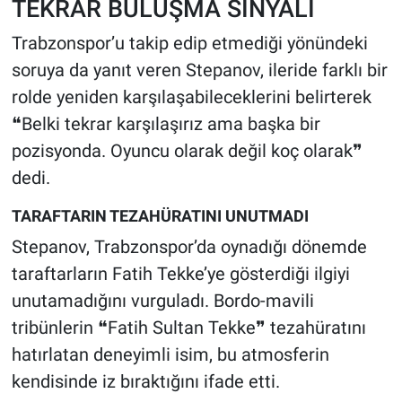
TEKRAR BULUŞMA SİNYALİ
Trabzonspor’u takip edip etmediği yönündeki
soruya da yanıt veren Stepanov, ileride farklı bir
rolde yeniden karşılaşabileceklerini belirterek
❝Belki tekrar karşılaşırız ama başka bir
pozisyonda. Oyuncu olarak değil koç olarak❞
dedi.
TARAFTARIN TEZAHÜRATINI UNUTMADI
Stepanov, Trabzonspor’da oynadığı dönemde
taraftarların Fatih Tekke’ye gösterdiği ilgiyi
unutamadığını vurguladı. Bordo-mavili
tribünlerin ❝Fatih Sultan Tekke❞ tezahüratını
hatırlatan deneyimli isim, bu atmosferin
kendisinde iz bıraktığını ifade etti.