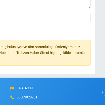
tmiş bulunuyor ve tüm sorumluluğu üstleniyorsunuz.
aberleri - Trabzon Haber Sitesi hiçbir şekilde sorumlu
TRABZON
08503020261