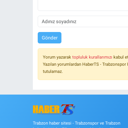
Gönder
Yorum yazarak
topluluk kurallarımızı
kabul e
Yazılan yorumlardan HaberTS - Trabzonspor H
tutulamaz.
Trabzon haber sitesi - Trabzonspor ve Trabzon