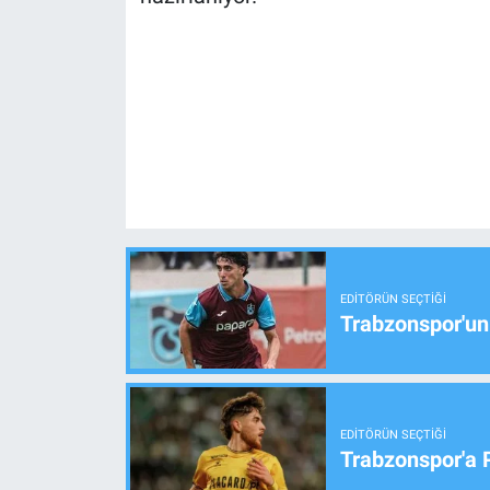
EDITÖRÜN SEÇTIĞI
Trabzonspor'un
EDITÖRÜN SEÇTIĞI
Trabzonspor'a 