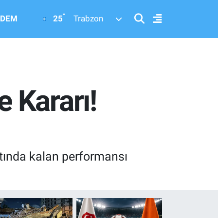
°
25
DEM
Trabzon
 Kararı!
ltında kalan performansı