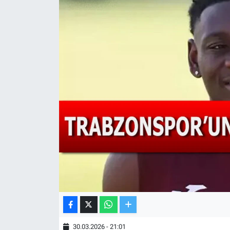
TV VE SİNEMA
BASKETBOL
SAĞLIK
GENEL
KÜLTÜR SANAT
ASAYİŞ
EKONOMİ
EĞİTİM
30.03.2026 - 21:01
ÇEVRE