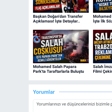
Başkan Doğan'dan Transfer
Mohamed S
Açıklaması! İşte Detaylar..
İşte İlk Söz
Mohamed Salah Papara
Salah İmza
Park'ta Taraftarlarla Buluştu
Filmi Çeki
Yorumlar