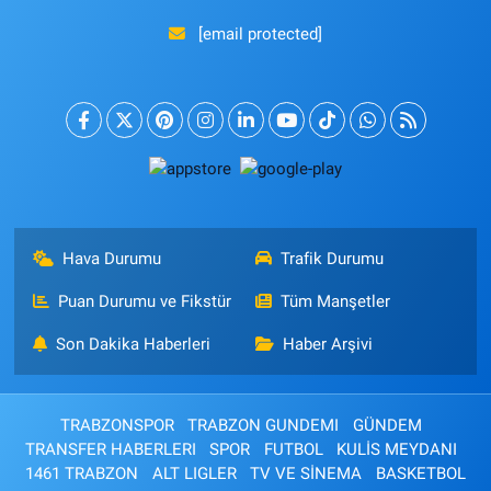
[email protected]
Hava Durumu
Trafik Durumu
Puan Durumu ve Fikstür
Tüm Manşetler
Son Dakika Haberleri
Haber Arşivi
TRABZONSPOR
TRABZON GUNDEMI
GÜNDEM
TRANSFER HABERLERI
SPOR
FUTBOL
KULİS MEYDANI
1461 TRABZON
ALT LIGLER
TV VE SİNEMA
BASKETBOL