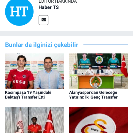
EDITÖR HAKKINDA
Haber TS
Bunlar da ilginizi çekebilir
Kasımpaşa 19 Yaşındaki
Alanyaspor’dan Geleceğe
Bektaş’ı Transfer Etti
Yatırım: İki Genç Transfer