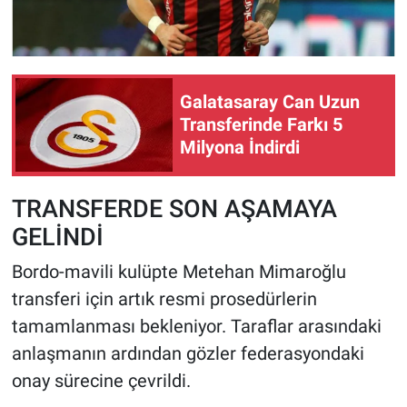
Galatasaray Can Uzun
Transferinde Farkı 5
Milyona İndirdi
TRANSFERDE SON AŞAMAYA
GELİNDİ
Bordo-mavili kulüpte Metehan Mimaroğlu
transferi için artık resmi prosedürlerin
tamamlanması bekleniyor. Taraflar arasındaki
anlaşmanın ardından gözler federasyondaki
onay sürecine çevrildi.