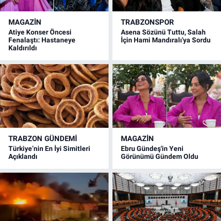
MAGAZİN
TRABZONSPOR
Atiye Konser Öncesi
Asena Sözünü Tuttu, Salah
Fenalaştı: Hastaneye
İçin Hami Mandıralı'ya Sordu
Kaldırıldı
TRABZON GÜNDEMİ
MAGAZİN
Türkiye’nin En İyi Simitleri
Ebru Gündeş'in Yeni
Açıklandı
Görünümü Gündem Oldu