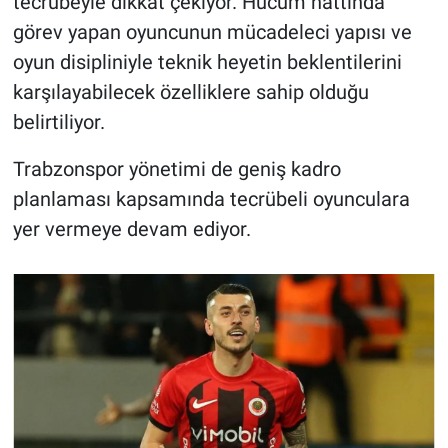
tecrübeyle dikkat çekiyor. Hücum hattında
görev yapan oyuncunun mücadeleci yapısı ve
oyun disipliniyle teknik heyetin beklentilerini
karşılayabilecek özelliklere sahip olduğu
belirtiliyor.
Trabzonspor yönetimi de geniş kadro
planlaması kapsamında tecrübeli oyunculara
yer vermeye devam ediyor.