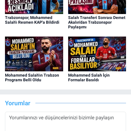
Trabzonspor, Mohammed
Salah Transferi Sonrası Demet
Salah'ı Resmen KAP'a Bildirdi
Akalın'dan Trabzonspor
Paylaşımı
Mohammed Salah'ın Trabzon
Mohammed Salah İçin
Programı Belli Oldu
Formalar Basıldı
Yorumlar