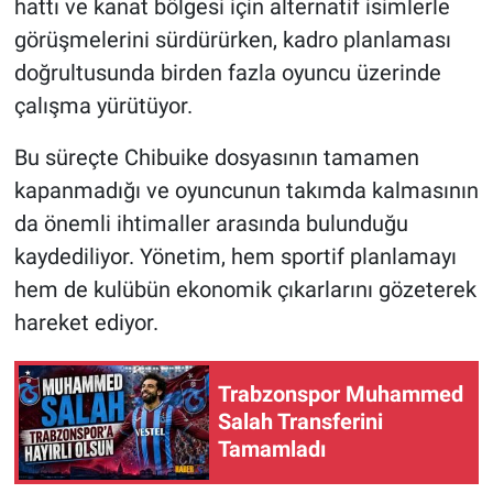
hattı ve kanat bölgesi için alternatif isimlerle
görüşmelerini sürdürürken, kadro planlaması
doğrultusunda birden fazla oyuncu üzerinde
çalışma yürütüyor.
Bu süreçte Chibuike dosyasının tamamen
kapanmadığı ve oyuncunun takımda kalmasının
da önemli ihtimaller arasında bulunduğu
kaydediliyor. Yönetim, hem sportif planlamayı
hem de kulübün ekonomik çıkarlarını gözeterek
hareket ediyor.
Trabzonspor Muhammed
Salah Transferini
Tamamladı