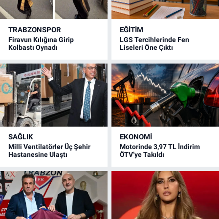
TRABZONSPOR
EĞİTİM
Firavun Kılığına Girip
LGS Tercihlerinde Fen
Kolbastı Oynadı
Liseleri Öne Çıktı
SAĞLIK
EKONOMİ
Milli Ventilatörler Üç Şehir
Motorinde 3,97 TL İndirim
Hastanesine Ulaştı
ÖTV’ye Takıldı