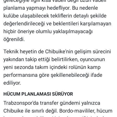
geleceğiyle ilgili kısa vadeli değil uzun vadeli
planlama yapmayı hedefliyor. Bu nedenle
kulübe ulaşabilecek tekliflerin detaylı şekilde
değerlendirileceği ve beklentileri karşılamayan
hiçbir öneriye olumlu yaklaşılmayacağı
öğrenildi.
Teknik heyetin de Chibuike'nin gelişim sürecini
yakından takip ettiği belirtilirken, oyuncunun
yeni sezonda takım içindeki rolünün kamp
performansına göre şekillenebileceği ifade
ediliyor.
HÜCUM PLANLAMASI SÜRÜYOR
Trabzonspor'da transfer gündemi yalnızca
Chibuike ile sınırlı değil. Bordo-mavililer, hücum