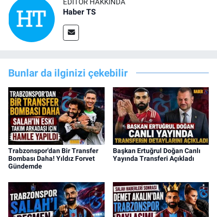
EDITÖR HAKKINDA
Haber TS
Bunlar da ilginizi çekebilir
Trabzonspor'dan Bir Transfer
Başkan Ertuğrul Doğan Canlı
Bombası Daha! Yıldız Forvet
Yayında Transferi Açıkladı
Gündemde