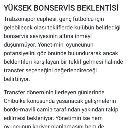
YÜKSEK BONSERVİS BEKLENTİSİ
Trabzonspor cephesi, genç futbolcu için
gelebilecek olası tekliflerde kulübün belirlediği
bonservis seviyesinin altına inmeyi
düşünmüyor. Yönetimin, oyuncunun
potansiyelini göz önünde bulundurarak ancak
beklentileri karşılayan bir teklif gelmesi halinde
transfer seçeneğini değerlendireceği
belirtiliyor.
Transfer döneminin ilerleyen günlerinde
Chibuike konusunda yaşanacak gelişmelerin
bordo-mavili camia tarafından yakından takip
edilmesi bekleniyor. Yönetimin ise hem
oyuncunun kariyer planlamasını hem de