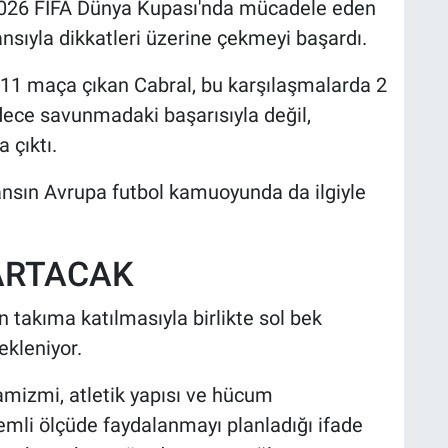
e 2026 FIFA Dünya Kupası'nda mücadele eden
nsıyla dikkatleri üzerine çekmeyi başardı.
r 11 maça çıkan Cabral, bu karşılaşmalarda 2
adece savunmadaki başarısıyla değil,
 çıktı.
sın Avrupa futbol kamuoyunda da ilgiyle
 ARTACAK
 takıma katılmasıyla birlikte sol bek
ekleniyor.
mizmi, atletik yapısı ve hücum
mli ölçüde faydalanmayı planladığı ifade