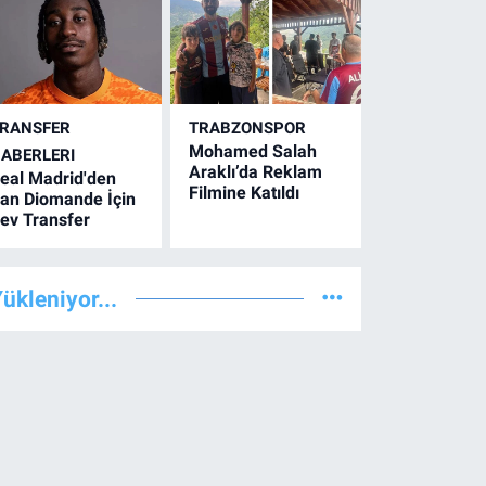
RANSFER
TRABZONSPOR
Mohamed Salah
ABERLERI
Araklı’da Reklam
eal Madrid'den
Filmine Katıldı
an Diomande İçin
ev Transfer
ükleniyor...