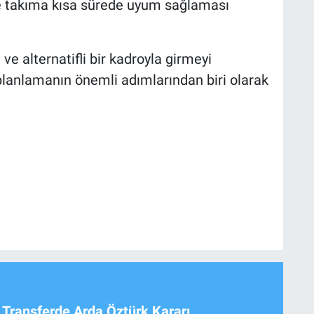
e takıma kısa sürede uyum sağlaması
ve alternatifli bir kadroyla girmeyi
planlamanın önemli adımlarından biri olarak
 Transferde Arda Öztürk Kararı