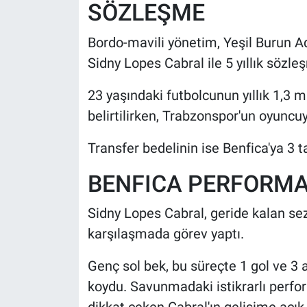
SÖZLEŞME
Bordo-mavili yönetim, Yeşil Burun Ad
Sidny Lopes Cabral ile 5 yıllık sözle
23 yaşındaki futbolcunun yıllık 1,3 
belirtilirken, Trabzonspor'un oyuncuy
Transfer bedelinin ise Benfica'ya 3 t
BENFICA PERFORMAN
Sidny Lopes Cabral, geride kalan se
karşılaşmada görev yaptı.
Genç sol bek, bu süreçte 1 gol ve 3
koydu. Savunmadaki istikrarlı perfo