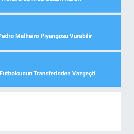
Pedro Malheiro Piyangosu Vurabilir
Futbolcunun Transferinden Vazgeçti