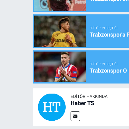
EDITÖRÜN SEÇTIĞI
Trabzonspor'a 
EDITÖRÜN SEÇTIĞI
Trabzonspor O 
EDITÖR HAKKINDA
Haber TS