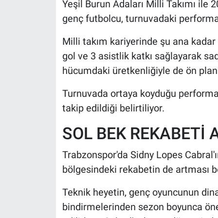
Yeşil Burun Adaları Milli Takımı il
genç futbolcu, turnuvadaki performa
Milli takım kariyerinde şu ana kada
gol ve 3 asistlik katkı sağlayarak s
hücumdaki üretkenliğiyle de ön plana
Turnuvada ortaya koyduğu performan
takip edildiği belirtiliyor.
SOL BEK REKABETİ
Trabzonspor'da Sidny Lopes Cabral'ın
bölgesindeki rekabetin de artması b
Teknik heyetin, genç oyuncunun dina
bindirmelerinden sezon boyunca öne