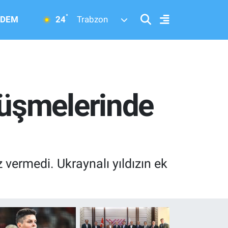
°
24
DEM
Trabzon
üşmelerinde
vermedi. Ukraynalı yıldızın ek