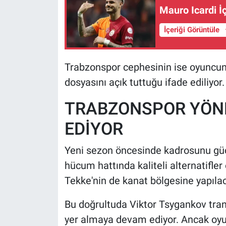
Mauro Icardi İ
İçeriği Görüntüle
Trabzonspor cephesinin ise oyuncunu
dosyasını açık tuttuğu ifade ediliyor.
TRABZONSPOR YÖNE
EDİYOR
Yeni sezon öncesinde kadrosunu güç
hücum hattında kaliteli alternatifler
Tekke'nin de kanat bölgesine yapılac
Bu doğrultuda Viktor Tsygankov trans
yer almaya devam ediyor. Ancak oyu