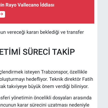
çin Rayo Vallecano İddiası
n vereceği kararı beklediği ve transfer
TİMİ SÜRECİ TAKİP
lendirmek isteyen Trabzonspor, özellikle
 oluşturmayı hedefliyor. Teknik direktör Fatih
ak takviyeye büyük önem verdiği biliniyor.
feri yönetimin öncelikli dosyaları arasında
ncunun karar sürecini uzatması nedeniyle