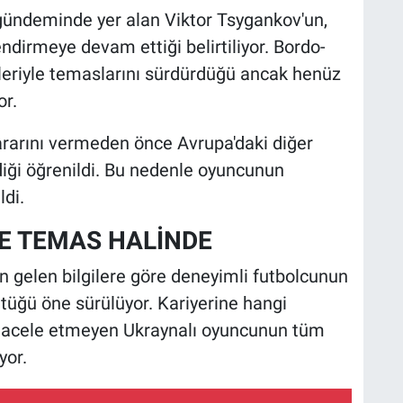
 gündeminde yer alan Viktor Tsygankov'un,
endirmeye devam ettiği belirtiliyor. Bordo-
leriyle temaslarını sürdürdüğü ancak henüz
or.
ararını vermeden önce Avrupa'daki diğer
iği öğrenildi. Bu nedenle oyuncunun
ldi.
E TEMAS HALİNDE
n gelen bilgilere göre deneyimli futbolcunun
ttüğü öne sürülüyor. Kariyerine hangi
acele etmeyen Ukraynalı oyuncunun tüm
yor.