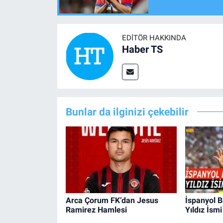
EDITÖR HAKKINDA
Haber TS
Bunlar da ilginizi çekebilir
Arca Çorum FK’dan Jesus
İspanyol B
Ramirez Hamlesi
Yıldız İsmi