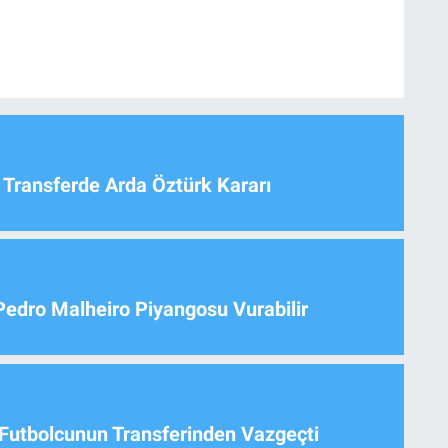
 Transferde Arda Öztürk Kararı
Pedro Malheiro Piyangosu Vurabilir
Futbolcunun Transferinden Vazgeçti