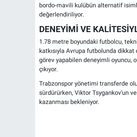
bordo-mavili kulübün alternatif isim
değerlendiriliyor.
DENEYİMİ VE KALİTESİY
1.78 metre boyundaki futbolcu, tekni
katkısıyla Avrupa futbolunda dikkat 
görev yapabilen deneyimli oyuncu, o
çıkıyor.
Trabzonspor yönetimi transferde ol
sürdürürken, Viktor Tsygankov'un ve
kazanması bekleniyor.