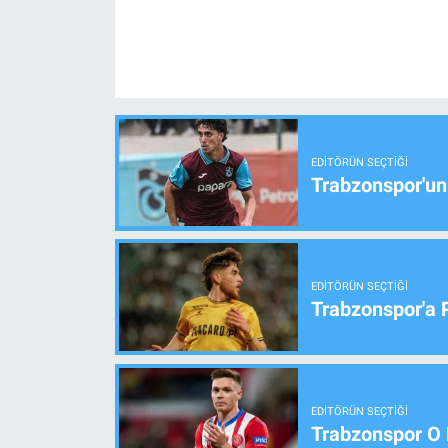
EDITÖRÜN SEÇTIĞI
Trabzonspor'un
EDITÖRÜN SEÇTIĞI
Trabzonspor'a 
EDITÖRÜN SEÇTIĞI
Trabzonspor O 