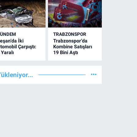
GÜNDEM
TRABZONSPOR
eşan’da İki
Trabzonspor’da
tomobil Çarpıştı:
Kombine Satışları
 Yaralı
19 Bini Aştı
ükleniyor...