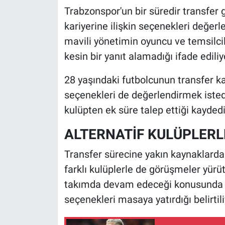
Trabzonspor'un bir süredir transfer
kariyerine ilişkin seçenekleri değerl
mavili yönetimin oyuncu ve temsilci
kesin bir yanıt alamadığı ifade ediliy
28 yaşındaki futbolcunun transfer k
seçenekleri de değerlendirmek isted
kulüpten ek süre talep ettiği kaydedi
ALTERNATİF KULÜPLERL
Transfer sürecine yakın kaynaklarda
farklı kulüplerle de görüşmeler yürü
takımda devam edeceği konusunda 
seçenekleri masaya yatırdığı belirtili