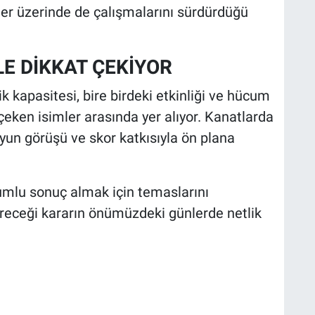
ler üzerinde de çalışmalarını sürdürdüğü
LE DİKKAT ÇEKİYOR
k kapasitesi, bire birdeki etkinliği ve hücum
çeken isimler arasında yer alıyor. Kanatlarda
yun görüşü ve skor katkısıyla ön plana
umlu sonuç almak için temaslarını
receği kararın önümüzdeki günlerde netlik