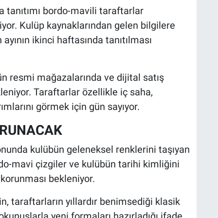
 tanıtımı bordo-mavili taraftarlar
yor. Kulüp kaynaklarından gelen bilgilere
ayının ikinci haftasında tanıtılması
ün resmi mağazalarında ve dijital satış
eniyor. Taraftarlar özellikle iç saha,
ımlarını görmek için gün sayıyor.
ORUNACAK
nunda kulübün geleneksel renklerini taşıyan
do-mavi çizgiler ve kulübün tarihi kimliğini
 korunması bekleniyor.
, taraftarların yıllardır benimsediği klasik
nuşlarla yeni formaları hazırladığı ifade