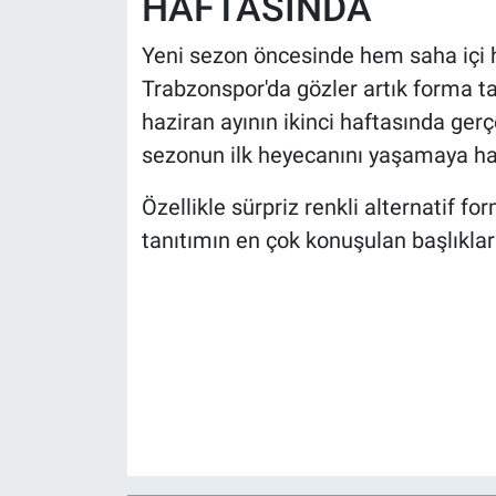
HAFTASINDA
Yeni sezon öncesinde hem saha içi h
Trabzonspor'da gözler artık forma tan
haziran ayının ikinci haftasında gerç
sezonun ilk heyecanını yaşamaya haz
Özellikle sürpriz renkli alternatif fo
tanıtımın en çok konuşulan başlıkla