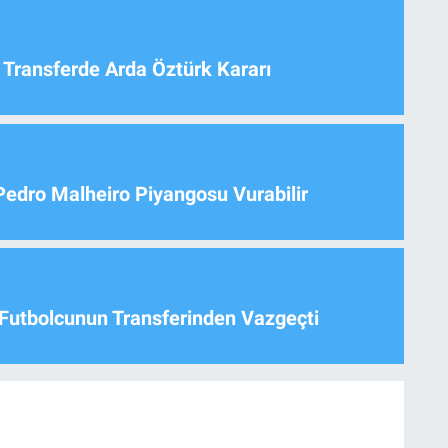
 Transferde Arda Öztürk Kararı
Pedro Malheiro Piyangosu Vurabilir
Futbolcunun Transferinden Vazgeçti