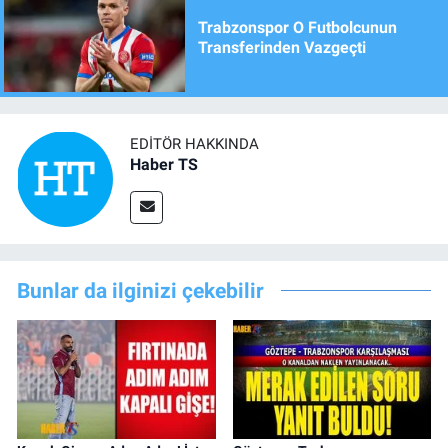
Trabzonspor O Futbolcunun
Transferinden Vazgeçti
EDITÖR HAKKINDA
Haber TS
Bunlar da ilginizi çekebilir