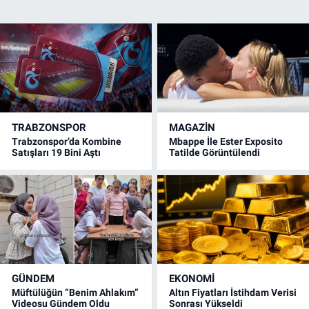
TRABZONSPOR
MAGAZİN
Trabzonspor’da Kombine
Mbappe İle Ester Exposito
Satışları 19 Bini Aştı
Tatilde Görüntülendi
GÜNDEM
EKONOMİ
Müftülüğün “Benim Ahlakım”
Altın Fiyatları İstihdam Verisi
Videosu Gündem Oldu
Sonrası Yükseldi