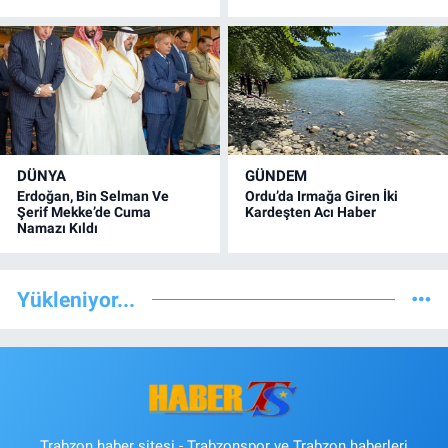
DÜNYA
GÜNDEM
Erdoğan, Bin Selman Ve
Ordu’da Irmağa Giren İki
Şerif Mekke’de Cuma
Kardeşten Acı Haber
Namazı Kıldı
Yükleniyor...
Trabzon haber sitesi - Trabzonspor ve Trabzon haberleri