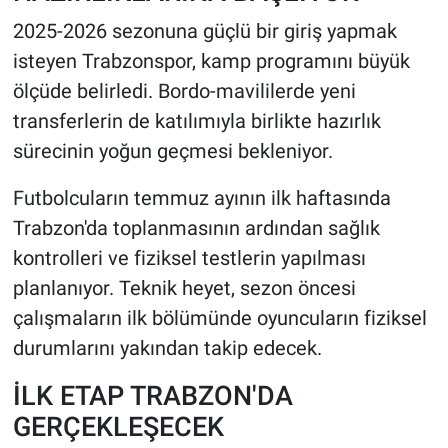
2025-2026 sezonuna güçlü bir giriş yapmak
isteyen Trabzonspor, kamp programını büyük
ölçüde belirledi. Bordo-mavililerde yeni
transferlerin de katılımıyla birlikte hazırlık
sürecinin yoğun geçmesi bekleniyor.
Futbolcuların temmuz ayının ilk haftasında
Trabzon'da toplanmasının ardından sağlık
kontrolleri ve fiziksel testlerin yapılması
planlanıyor. Teknik heyet, sezon öncesi
çalışmaların ilk bölümünde oyuncuların fiziksel
durumlarını yakından takip edecek.
İLK ETAP TRABZON'DA
GERÇEKLEŞECEK