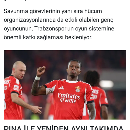
Savunma görevlerinin yanı sıra hücum
organizasyonlarında da etkili olabilen genç
oyuncunun, Trabzonspor'un oyun sistemine
önemli katkı sağlaması bekleniyor.
PINA İLE YENİDEN AYNI TAKIMDA