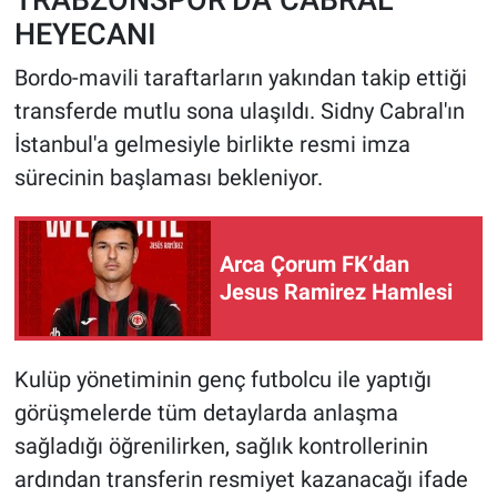
HEYECANI
Bordo-mavili taraftarların yakından takip ettiği
transferde mutlu sona ulaşıldı. Sidny Cabral'ın
İstanbul'a gelmesiyle birlikte resmi imza
sürecinin başlaması bekleniyor.
Arca Çorum FK’dan
Jesus Ramirez Hamlesi
Kulüp yönetiminin genç futbolcu ile yaptığı
görüşmelerde tüm detaylarda anlaşma
sağladığı öğrenilirken, sağlık kontrollerinin
ardından transferin resmiyet kazanacağı ifade