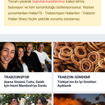
Yorum yazarak
topluluk kurallarımızı
kabul etmiş
bulunuyor ve tüm sorumluluğu üstleniyorsunuz. Yazılan
yorumlardan HaberTS - Trabzonspor Haberleri - Trabzon
Haber Sitesi hiçbir şekilde sorumlu tutulamaz.
TRABZONSPOR
TRABZON GÜNDEMİ
Asena Sözünü Tuttu, Salah
Türkiye’nin En İyi Simitleri
İçin Hami Mandıralı'ya Sordu
Açıklandı