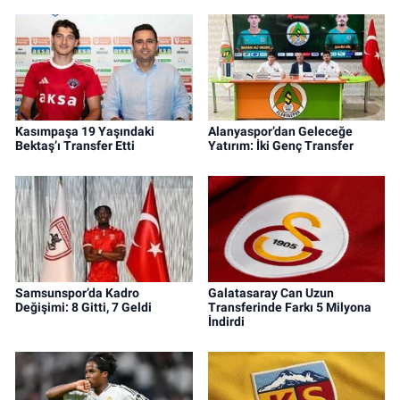
Kasımpaşa 19 Yaşındaki
Alanyaspor’dan Geleceğe
Bektaş’ı Transfer Etti
Yatırım: İki Genç Transfer
Samsunspor’da Kadro
Galatasaray Can Uzun
Değişimi: 8 Gitti, 7 Geldi
Transferinde Farkı 5 Milyona
İndirdi