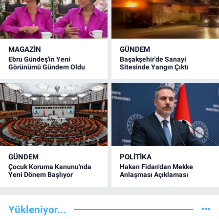
MAGAZİN
GÜNDEM
Ebru Gündeş'in Yeni
Başakşehir'de Sanayi
Görünümü Gündem Oldu
Sitesinde Yangın Çıktı
GÜNDEM
POLİTİKA
Çocuk Koruma Kanunu'nda
Hakan Fidan'dan Mekke
Yeni Dönem Başlıyor
Anlaşması Açıklaması
Yükleniyor...