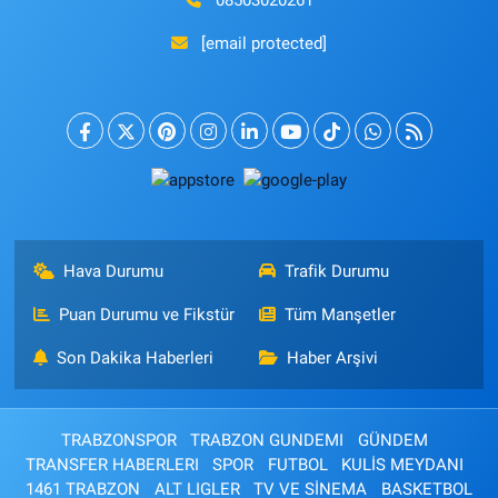
08503020261
[email protected]
Hava Durumu
Trafik Durumu
Puan Durumu ve Fikstür
Tüm Manşetler
Son Dakika Haberleri
Haber Arşivi
TRABZONSPOR
TRABZON GUNDEMI
GÜNDEM
TRANSFER HABERLERI
SPOR
FUTBOL
KULİS MEYDANI
1461 TRABZON
ALT LIGLER
TV VE SİNEMA
BASKETBOL