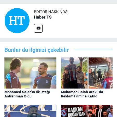
EDITÖR HAKKINDA
Haber TS
Bunlar da ilginizi çekebilir
Mohamed Salah'ın İlk İsteği
Mohamed Salah Araklı’da
Antrenman Oldu
Reklam Filmine Katıldı