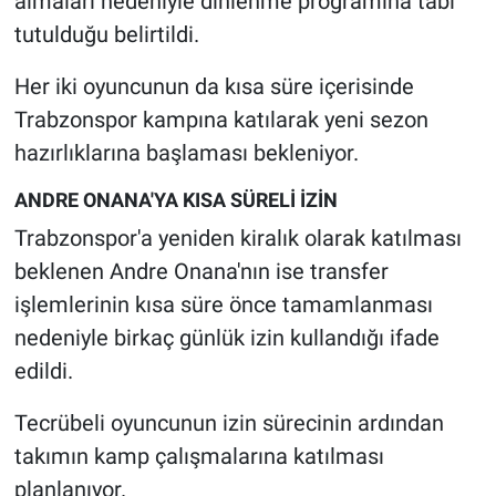
almaları nedeniyle dinlenme programına tabi
tutulduğu belirtildi.
Her iki oyuncunun da kısa süre içerisinde
Trabzonspor kampına katılarak yeni sezon
hazırlıklarına başlaması bekleniyor.
ANDRE ONANA'YA KISA SÜRELİ İZİN
Trabzonspor'a yeniden kiralık olarak katılması
beklenen Andre Onana'nın ise transfer
işlemlerinin kısa süre önce tamamlanması
nedeniyle birkaç günlük izin kullandığı ifade
edildi.
Tecrübeli oyuncunun izin sürecinin ardından
takımın kamp çalışmalarına katılması
planlanıyor.