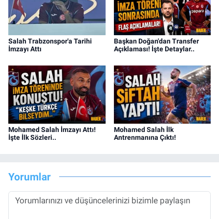
Salah Trabzonspor'a Tarihi
Başkan Doğan'dan Transfer
İmzayı Attı
Açıklaması! İşte Detaylar..
Mohamed Salah İmzayı Attı!
Mohamed Salah İlk
İşte İlk Sözleri..
Antrenmanına Çıktı!
Yorumlar