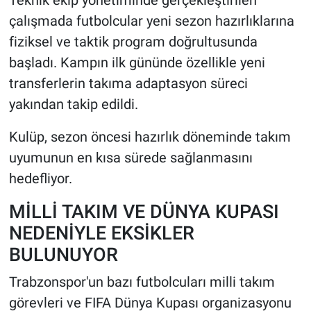
Teknik ekip yönetiminde gerçekleştirilen
çalışmada futbolcular yeni sezon hazırlıklarına
fiziksel ve taktik program doğrultusunda
başladı. Kampın ilk gününde özellikle yeni
transferlerin takıma adaptasyon süreci
yakından takip edildi.
Kulüp, sezon öncesi hazırlık döneminde takım
uyumunun en kısa sürede sağlanmasını
hedefliyor.
MİLLİ TAKIM VE DÜNYA KUPASI
NEDENİYLE EKSİKLER
BULUNUYOR
Trabzonspor'un bazı futbolcuları milli takım
görevleri ve FIFA Dünya Kupası organizasyonu