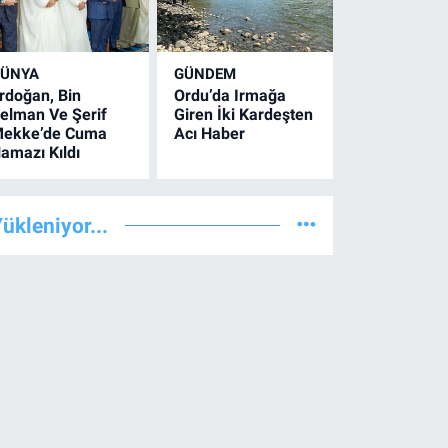
ÜNYA
GÜNDEM
rdoğan, Bin
Ordu’da Irmağa
elman Ve Şerif
Giren İki Kardeşten
ekke’de Cuma
Acı Haber
amazı Kıldı
ükleniyor...