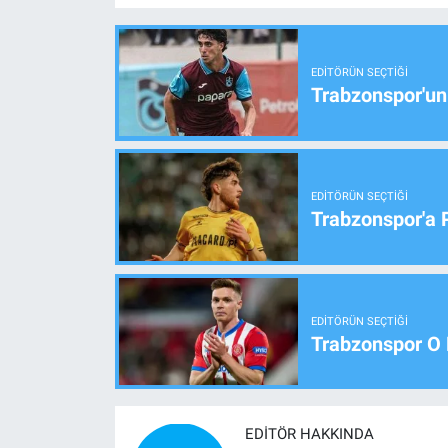
EDITÖRÜN SEÇTIĞI
Trabzonspor'un
EDITÖRÜN SEÇTIĞI
Trabzonspor'a 
EDITÖRÜN SEÇTIĞI
Trabzonspor O 
EDITÖR HAKKINDA