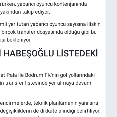
ürürken, yabancı oyuncu kontenjanında
 yakından takip ediyor.
li yer tutan yabancı oyuncu sayısına ilişkin
 birçok transfer dosyasında olduğu gibi bu
sı bekleniyor.
İ HABEŞOĞLU LİSTEDEKİ
t Pala ile Bodrum FK'nın gol yollarındaki
in transfer listesinde yer almaya devam
rlendirmelerde, teknik planlamanın yanı sıra
eğişikliklerin de dikkate alındığı belirtiliyor.