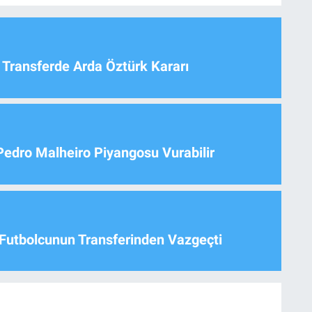
 Transferde Arda Öztürk Kararı
Pedro Malheiro Piyangosu Vurabilir
Futbolcunun Transferinden Vazgeçti