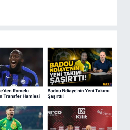
e'den Romelu
Badou Ndiaye'nin Yeni Takımı
n Transfer Hamlesi
Şaşırttı!