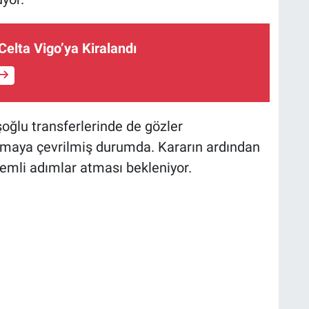
Celta Vigo’ya Kiralandı
oğlu transferlerinde de gözler
maya çevrilmiş durumda. Kararın ardından
önemli adımlar atması bekleniyor.