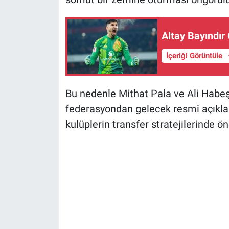
Altay Bayındır 
İçeriği Görüntüle
Bu nedenle Mithat Pala ve Ali Habeş
federasyondan gelecek resmi açıkla
kulüplerin transfer stratejilerinde 