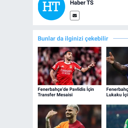
Haber TS
Bunlar da ilginizi çekebilir
Fenerbahçe'de Pavlidis İçin
Fenerbahç
Transfer Mesaisi
Lukaku İçi