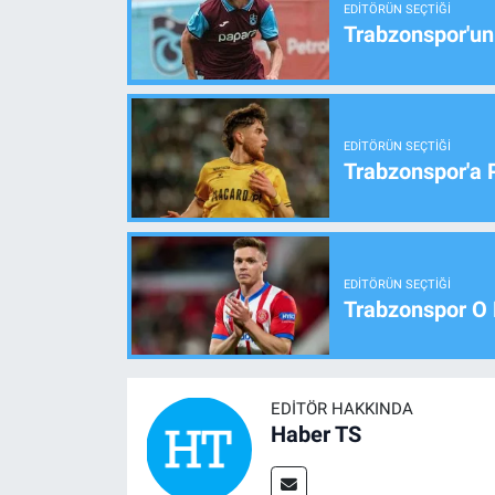
EDITÖRÜN SEÇTIĞI
Trabzonspor'un
EDITÖRÜN SEÇTIĞI
Trabzonspor'a 
EDITÖRÜN SEÇTIĞI
Trabzonspor O 
EDITÖR HAKKINDA
Haber TS