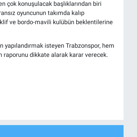
n çok konuşulacak başlıklarından biri
ransız oyuncunun takımda kalıp
lif ve bordo-mavili kulübün beklentilerine
n yapılandırmak isteyen Trabzonspor, hem
in raporunu dikkate alarak karar verecek.