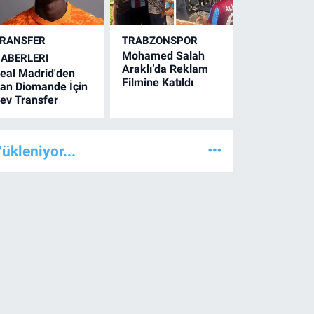
RANSFER
TRABZONSPOR
Mohamed Salah
ABERLERI
Araklı’da Reklam
eal Madrid'den
Filmine Katıldı
an Diomande İçin
ev Transfer
ükleniyor...