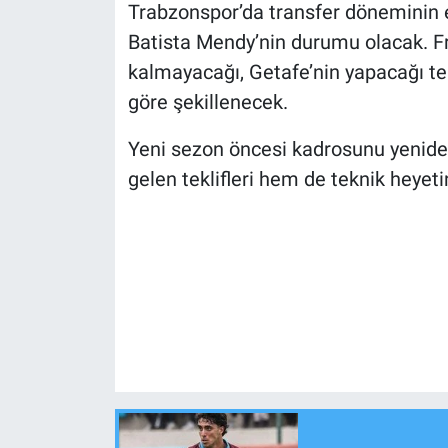
Trabzonspor’da transfer döneminin e
Batista Mendy’nin durumu olacak. F
kalmayacağı, Getafe’nin yapacağı tek
göre şekillenecek.
Yeni sezon öncesi kadrosunu yenide
gelen teklifleri hem de teknik heyet