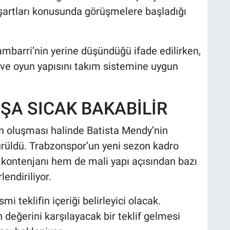
 şartları konusunda görüşmelere başladığı
mbarri’nin yerine düşündüğü ifade edilirken,
 ve oyun yapısını takım sistemine uygun
ŞA SICAK BAKABİLİR
ın oluşması halinde Batista Mendy’nin
ürüldü. Trabzonspor’un yeni sezon kadro
ontenjanı hem de mali yapı açısından bazı
lendiriliyor.
 teklifin içeriği belirleyici olacak.
değerini karşılayacak bir teklif gelmesi