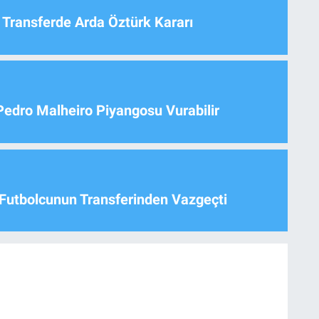
 Transferde Arda Öztürk Kararı
Pedro Malheiro Piyangosu Vurabilir
Futbolcunun Transferinden Vazgeçti