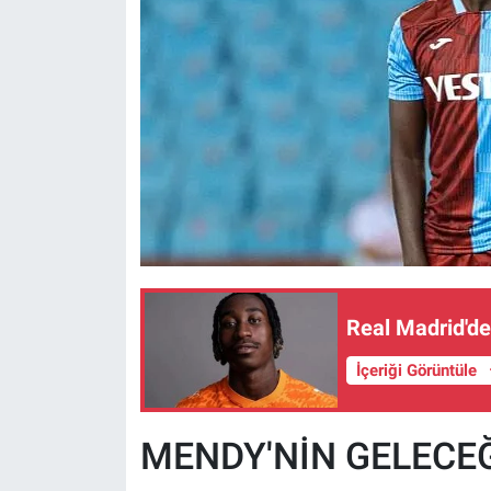
Real Madrid'de
İçeriği Görüntüle
MENDY'NİN GELECEĞ