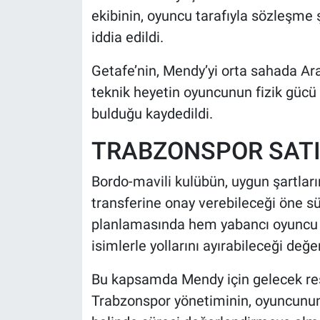
ekibinin, oyuncu tarafıyla sözleşme
iddia edildi.
Getafe’nin, Mendy’yi orta sahada Ara
teknik heyetin oyuncunun fizik gücü
bulduğu kaydedildi.
TRABZONSPOR SATI
Bordo-mavili kulübün, uygun şartlar
transferine onay verebileceği öne s
planlamasında hem yabancı oyuncu k
isimlerle yollarını ayırabileceği değer
Bu kapsamda Mendy için gelecek resmi
Trabzonspor yönetiminin, oyuncunun 