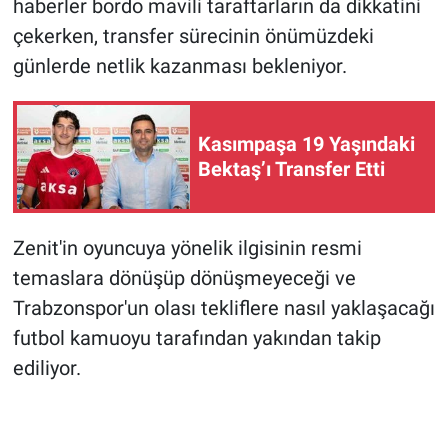
haberler bordo mavili taraftarların da dikkatini
çekerken, transfer sürecinin önümüzdeki
günlerde netlik kazanması bekleniyor.
Kasımpaşa 19 Yaşındaki
Bektaş’ı Transfer Etti
Zenit'in oyuncuya yönelik ilgisinin resmi
temaslara dönüşüp dönüşmeyeceği ve
Trabzonspor'un olası tekliflere nasıl yaklaşacağı
futbol kamuoyu tarafından yakından takip
ediliyor.