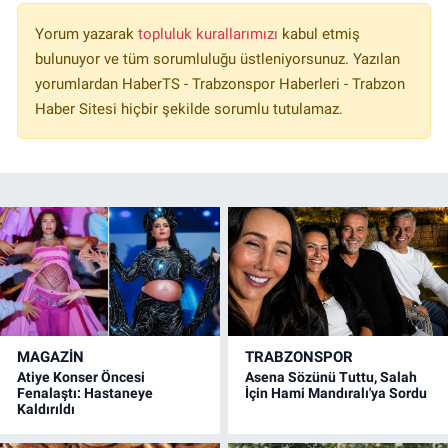
Yorum yazarak
topluluk kurallarımızı
kabul etmiş
bulunuyor ve tüm sorumluluğu üstleniyorsunuz. Yazılan
yorumlardan HaberTS - Trabzonspor Haberleri - Trabzon
Haber Sitesi hiçbir şekilde sorumlu tutulamaz.
MAGAZİN
TRABZONSPOR
Atiye Konser Öncesi
Asena Sözünü Tuttu, Salah
Fenalaştı: Hastaneye
İçin Hami Mandıralı'ya Sordu
Kaldırıldı