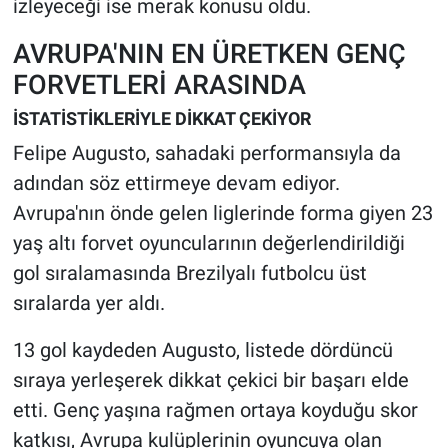
izleyeceği ise merak konusu oldu.
AVRUPA'NIN EN ÜRETKEN GENÇ
FORVETLERİ ARASINDA
İSTATİSTİKLERİYLE DİKKAT ÇEKİYOR
Felipe Augusto, sahadaki performansıyla da
adından söz ettirmeye devam ediyor.
Avrupa'nın önde gelen liglerinde forma giyen 23
yaş altı forvet oyuncularının değerlendirildiği
gol sıralamasında Brezilyalı futbolcu üst
sıralarda yer aldı.
13 gol kaydeden Augusto, listede dördüncü
sıraya yerleşerek dikkat çekici bir başarı elde
etti. Genç yaşına rağmen ortaya koyduğu skor
katkısı, Avrupa kulüplerinin oyuncuya olan