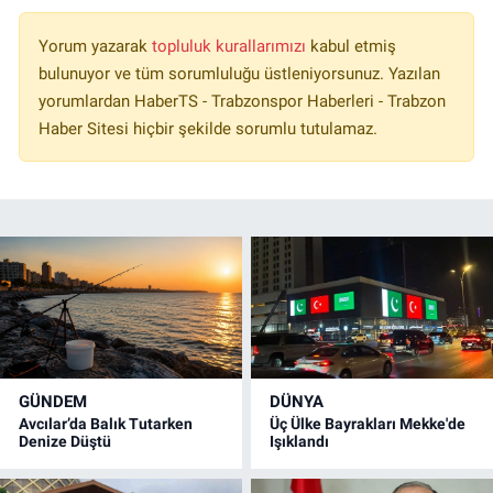
Yorum yazarak
topluluk kurallarımızı
kabul etmiş
bulunuyor ve tüm sorumluluğu üstleniyorsunuz. Yazılan
yorumlardan HaberTS - Trabzonspor Haberleri - Trabzon
Haber Sitesi hiçbir şekilde sorumlu tutulamaz.
GÜNDEM
DÜNYA
Avcılar’da Balık Tutarken
Üç Ülke Bayrakları Mekke'de
Denize Düştü
Işıklandı