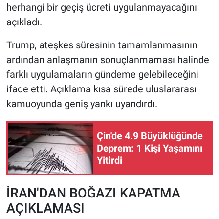
herhangi bir geçiş ücreti uygulanmayacağını
açıkladı.
Trump, ateşkes süresinin tamamlanmasının
ardından anlaşmanın sonuçlanmaması halinde
farklı uygulamaların gündeme gelebileceğini
ifade etti. Açıklama kısa sürede uluslararası
kamuoyunda geniş yankı uyandırdı.
Çin'de 4.9 Büyüklüğünde
Deprem: 1 Kişi Yaşamını
Yitirdi
İRAN'DAN BOĞAZI KAPATMA
AÇIKLAMASI