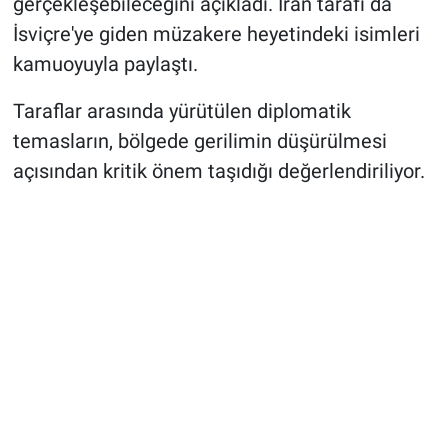
gerçekleşebileceğini açıkladı. İran tarafı da
İsviçre'ye giden müzakere heyetindeki isimleri
kamuoyuyla paylaştı.
Taraflar arasında yürütülen diplomatik
temasların, bölgede gerilimin düşürülmesi
açısından kritik önem taşıdığı değerlendiriliyor.