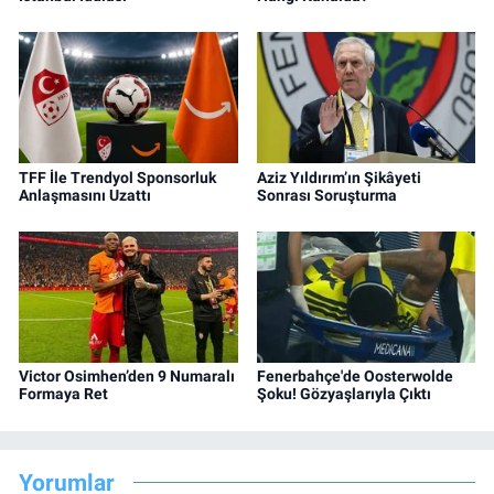
TFF İle Trendyol Sponsorluk
Aziz Yıldırım’ın Şikâyeti
Anlaşmasını Uzattı
Sonrası Soruşturma
Victor Osimhen’den 9 Numaralı
Fenerbahçe'de Oosterwolde
Formaya Ret
Şoku! Gözyaşlarıyla Çıktı
Yorumlar