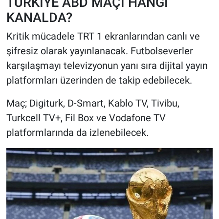
TÜRKİYE ABD MAÇI HANGİ
KANALDA?
Kritik mücadele TRT 1 ekranlarından canlı ve
şifresiz olarak yayınlanacak. Futbolseverler
karşılaşmayı televizyonun yanı sıra dijital yayın
platformları üzerinden de takip edebilecek.
Maç; Digiturk, D-Smart, Kablo TV, Tivibu,
Turkcell TV+, Fil Box ve Vodafone TV
platformlarında da izlenebilecek.