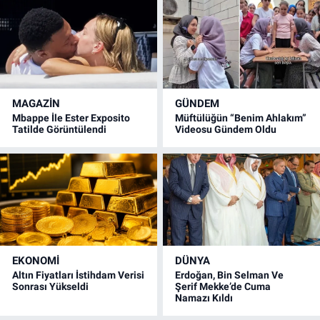
MAGAZİN
GÜNDEM
Mbappe İle Ester Exposito
Müftülüğün “Benim Ahlakım”
Tatilde Görüntülendi
Videosu Gündem Oldu
EKONOMİ
DÜNYA
Altın Fiyatları İstihdam Verisi
Erdoğan, Bin Selman Ve
Sonrası Yükseldi
Şerif Mekke’de Cuma
Namazı Kıldı