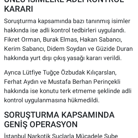
KARARI
Soruşturma kapsamında bazı tanınmış isimler
hakkında ise adli kontrol tedbirleri uygulandı.
Fikret Orman, Burak Elmas, Hakan Sabancı,
Kerim Sabancı, Didem Soydan ve Güzide Duran
hakkında yurt dışı çıkış yasağı kararı verildi.
Ayrıca Lütfiye Tuğçe Özbudak Kılıçarslan,
Ferhat Aydın ve Mustafa Berhan Perinçekli
hakkında ise konutu terk etmeme şeklinde adli
kontrol uygulanmasına hükmedildi.
SORUŞTURMA KAPSAMINDA
GENİŞ OPERASYON
İstanbul Narkotik Suçlarla Mücadele Şube