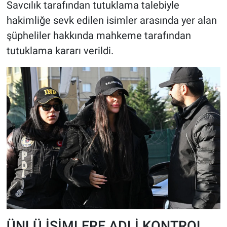
Savcılık tarafından tutuklama talebiyle
hakimliğe sevk edilen isimler arasında yer alan
şüpheliler hakkında mahkeme tarafından
tutuklama kararı verildi.
ÜNLÜ İSİMLERE ADLİ KONTROL