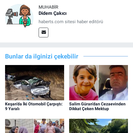
MUHABIR
Didem Çakıcı
haberts.com sitesi haber editörü
Bunlar da ilginizi çekebilir
Keşan’da İki Otomobil Çarpıştı:
Salim Güran’dan Cezaevinden
9 Yaralı
Dikkat Çeken Mektup