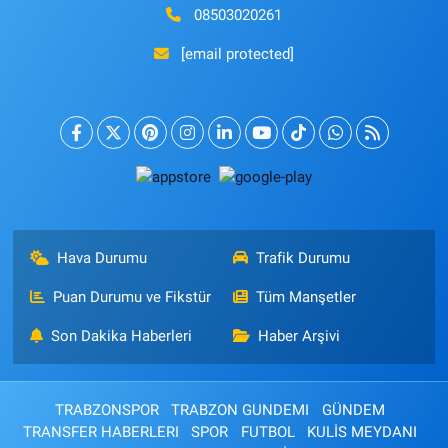
08503020261
[email protected]
Hava Durumu
Trafik Durumu
Puan Durumu ve Fikstür
Tüm Manşetler
Son Dakika Haberleri
Haber Arşivi
TRABZONSPOR
TRABZON GUNDEMI
GÜNDEM
TRANSFER HABERLERI
SPOR
FUTBOL
KULİS MEYDANI