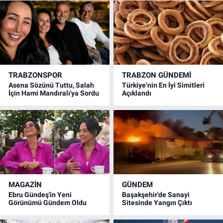
TRABZONSPOR
TRABZON GÜNDEMİ
Asena Sözünü Tuttu, Salah
Türkiye’nin En İyi Simitleri
İçin Hami Mandıralı'ya Sordu
Açıklandı
MAGAZİN
GÜNDEM
Ebru Gündeş'in Yeni
Başakşehir'de Sanayi
Görünümü Gündem Oldu
Sitesinde Yangın Çıktı