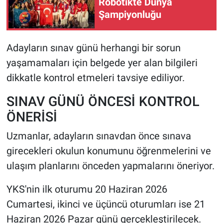
Robotikte Dünya
Şampiyonluğu
Adayların sınav günü herhangi bir sorun
yaşamamaları için belgede yer alan bilgileri
dikkatle kontrol etmeleri tavsiye ediliyor.
SINAV GÜNÜ ÖNCESİ KONTROL
ÖNERİSİ
Uzmanlar, adayların sınavdan önce sınava
girecekleri okulun konumunu öğrenmelerini ve
ulaşım planlarını önceden yapmalarını öneriyor.
YKS'nin ilk oturumu 20 Haziran 2026
Cumartesi, ikinci ve üçüncü oturumları ise 21
Haziran 2026 Pazar günü gerçekleştirilecek.