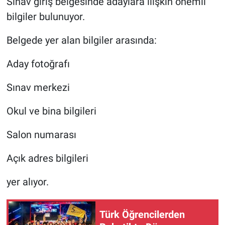
Sınav giriş belgesinde adaylara ilişkin önemli
bilgiler bulunuyor.
Belgede yer alan bilgiler arasında:
Aday fotoğrafı
Sınav merkezi
Okul ve bina bilgileri
Salon numarası
Açık adres bilgileri
yer alıyor.
Türk Öğrencilerden