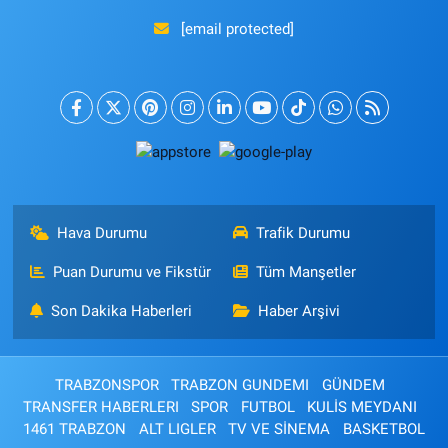
[email protected]
Hava Durumu
Trafik Durumu
Puan Durumu ve Fikstür
Tüm Manşetler
Son Dakika Haberleri
Haber Arşivi
TRABZONSPOR
TRABZON GUNDEMI
GÜNDEM
TRANSFER HABERLERI
SPOR
FUTBOL
KULİS MEYDANI
1461 TRABZON
ALT LIGLER
TV VE SİNEMA
BASKETBOL