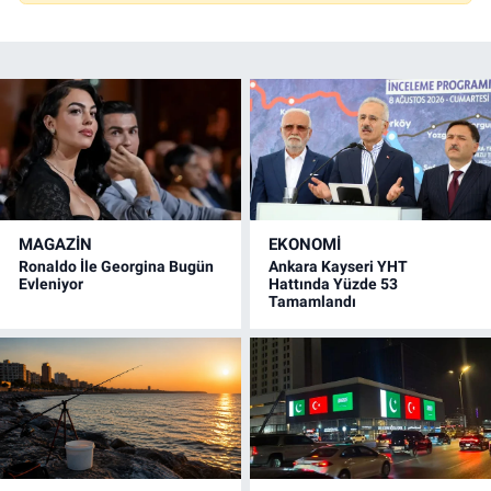
MAGAZİN
EKONOMİ
Ronaldo İle Georgina Bugün
Ankara Kayseri YHT
Evleniyor
Hattında Yüzde 53
Tamamlandı