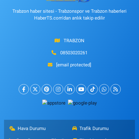
Trabzon haber sitesi - Trabzonspor ve Trabzon haberleri
HaberTS.com'dan anlık takip edilir
TRABZON
08503020261
[email protected]
Hava Durumu
Trafik Durumu