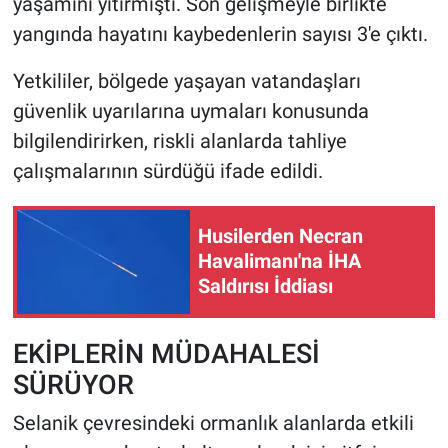
yaşamını yitirmişti. Son gelişmeyle birlikte
yangında hayatını kaybedenlerin sayısı 3'e çıktı.
Yetkililer, bölgede yaşayan vatandaşları
güvenlik uyarılarına uymaları konusunda
bilgilendirirken, riskli alanlarda tahliye
çalışmalarının sürdüğü ifade edildi.
Husilerden Necran
Havalimanı'na İHA
Saldırısı İddiası
EKİPLERİN MÜDAHALESİ
SÜRÜYOR
Selanik çevresindeki ormanlık alanlarda etkili