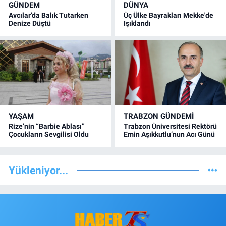
GÜNDEM
DÜNYA
Avcılar’da Balık Tutarken
Üç Ülke Bayrakları Mekke'de
Denize Düştü
Işıklandı
YAŞAM
TRABZON GÜNDEMİ
Rize’nin “Barbie Ablası”
Trabzon Üniversitesi Rektörü
Çocukların Sevgilisi Oldu
Emin Aşıkkutlu’nun Acı Günü
Yükleniyor...