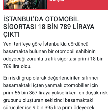
İSTANBUL'DA OTOMOBİL
SİGORTASI 18 BİN 789 LİRAYA
ÇIKTI
Yeni tarifeye göre İstanbul'da dördüncü
basamakta bulunan bir otomobil sahibinin
ödeyeceği zorunlu trafik sigortası primi 18 bin
789 lira oldu.
En riskli grup olarak değerlendirilen sıfırıncı
basamaktaki içten yanmalı otomobiller için
prim 56 bin 367 liraya yükselirken, en düşük risk
grubunu oluşturan sekizinci basamaktaki
sürücüler ise 9 bin 395 lira prim ödeyecek.