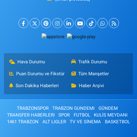
Hava Durumu
Trafik Durumu
Puan Durumu ve Fikstür
Tüm Manşetler
Son Dakika Haberleri
Haber Arşivi
TRABZONSPOR
TRABZON GUNDEMI
GÜNDEM
TRANSFER HABERLERI
SPOR
FUTBOL
KULİS MEYDANI
1461 TRABZON
ALT LIGLER
TV VE SİNEMA
BASKETBOL