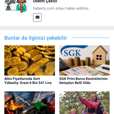
Didem Çakıcı
haberts.com sitesi haber editörü
Bunlar da ilginizi çekebilir
Altın Fiyatlarında Sert
SGK Prim Borcu Kesintilerinin
Yükseliş: Gram 6 Bin 541 Lira
Detayları Belli Oldu