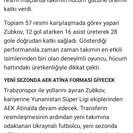
resmi maçlarda takımın hücum gücüne önemli
katkı verdi.
Toplam 57 resmi karşılaşmada görev yapan
Zubkov, 12 gol atarken 16 asist üreterek 28
gole doğrudan katkı sağladı. Gösterdiği
performansla zaman zaman takımın en etkili
isimlerinden biri olan deneyimli oyuncu, hücum
hattındaki üretkenliğiyle dikkat çekti.
YENİ SEZONDA AEK ATİNA FORMASI GİYECEK
Trabzonspor ile yollarını ayıran Zubkov,
kariyerine Yunanistan Süper Ligi ekiplerinden
AEK Atina'da devam edecek. Transferin
resmileşmesinin ardından yeni takımına
odaklanan Ukraynalı futbolcu, yeni sezonda