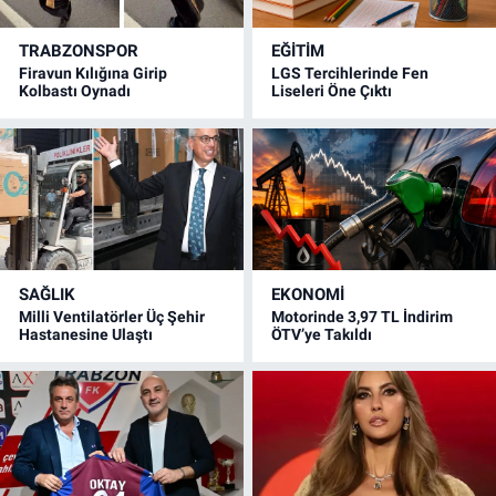
TRABZONSPOR
EĞİTİM
Firavun Kılığına Girip
LGS Tercihlerinde Fen
Kolbastı Oynadı
Liseleri Öne Çıktı
SAĞLIK
EKONOMİ
Milli Ventilatörler Üç Şehir
Motorinde 3,97 TL İndirim
Hastanesine Ulaştı
ÖTV’ye Takıldı