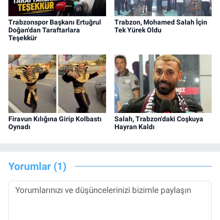
Trabzonspor Başkanı Ertuğrul
Trabzon, Mohamed Salah İçin
Doğan'dan Taraftarlara
Tek Yürek Oldu
Teşekkür
Firavun Kılığına Girip Kolbastı
Salah, Trabzon'daki Coşkuya
Oynadı
Hayran Kaldı
Yorumlar (1)