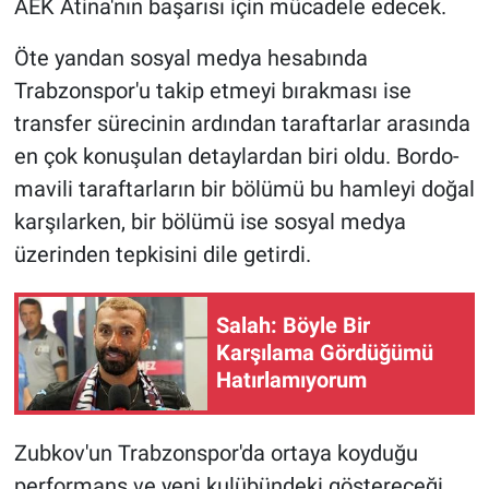
AEK Atina'nın başarısı için mücadele edecek.
Öte yandan sosyal medya hesabında
Trabzonspor'u takip etmeyi bırakması ise
transfer sürecinin ardından taraftarlar arasında
en çok konuşulan detaylardan biri oldu. Bordo-
mavili taraftarların bir bölümü bu hamleyi doğal
karşılarken, bir bölümü ise sosyal medya
üzerinden tepkisini dile getirdi.
Salah: Böyle Bir
Karşılama Gördüğümü
Hatırlamıyorum
Zubkov'un Trabzonspor'da ortaya koyduğu
performans ve yeni kulübündeki göstereceği