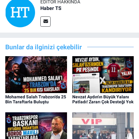
EDITÖR HAKKINDA
Haber TS
Bunlar da ilginizi çekebilir
Mohamed Salah Trabzon’da 25
Nevzat Aydın'ın Büyük Yalanı
Bin Taraftarla Buluştu
Patladı! Zararı Çok Desteği Yok