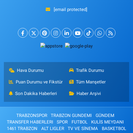
[email protected]
Hava Durumu
Trafik Durumu
Puan Durumu ve Fikstür
Tüm Manşetler
Son Dakika Haberleri
Haber Arşivi
TRABZONSPOR
TRABZON GUNDEMI
GÜNDEM
TRANSFER HABERLERI
SPOR
FUTBOL
KULİS MEYDANI
1461 TRABZON
ALT LIGLER
TV VE SİNEMA
BASKETBOL