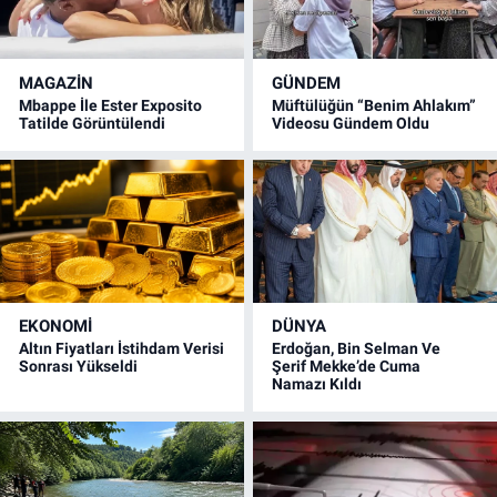
MAGAZİN
GÜNDEM
Mbappe İle Ester Exposito
Müftülüğün “Benim Ahlakım”
Tatilde Görüntülendi
Videosu Gündem Oldu
EKONOMİ
DÜNYA
Altın Fiyatları İstihdam Verisi
Erdoğan, Bin Selman Ve
Sonrası Yükseldi
Şerif Mekke’de Cuma
Namazı Kıldı