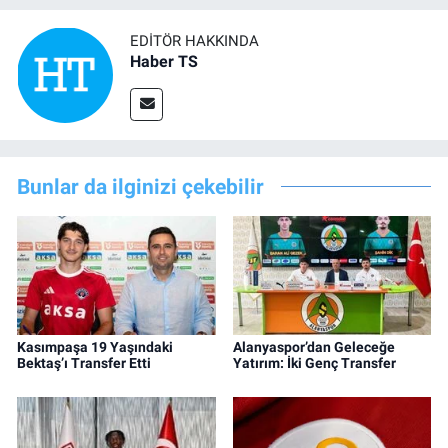
EDITÖR HAKKINDA
Haber TS
Bunlar da ilginizi çekebilir
Kasımpaşa 19 Yaşındaki
Alanyaspor’dan Geleceğe
Bektaş’ı Transfer Etti
Yatırım: İki Genç Transfer