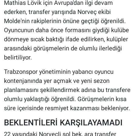
Mathias Lövik için Avrupa'dan ilgi devam
ederken, transfer yarışında Norveç ekibi
Molde'nin rakiplerinin önüne geçtiği öğrenildi.
Oyuncunun daha önce formasını giydiği kulübe
dönmeye sıcak baktığı ifade edilirken, kulüpler
arasındaki görüşmelerin de olumlu ilerlediği
belirtiliyor.
Trabzonspor yönetiminin yabancı oyuncu
kontenjanında yer açmak ve yeni sezon
planlamasını şekillendirmek adına bu transfere
olumlu yaklaştığı öğrenildi. Görüşmelerin kısa
süre içerisinde resmiyet kazanması bekleniyor.
BEKLENTİLERİ KARŞILAYAMADI
22 yaşındaki Norveçli sol bek, ara transfer