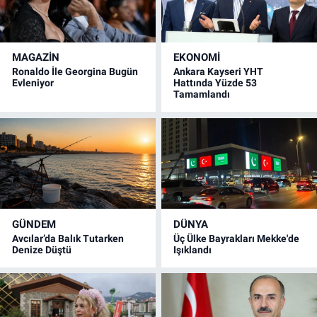
MAGAZİN
EKONOMİ
Ronaldo İle Georgina Bugün
Ankara Kayseri YHT
Evleniyor
Hattında Yüzde 53
Tamamlandı
GÜNDEM
DÜNYA
Avcılar’da Balık Tutarken
Üç Ülke Bayrakları Mekke'de
Denize Düştü
Işıklandı