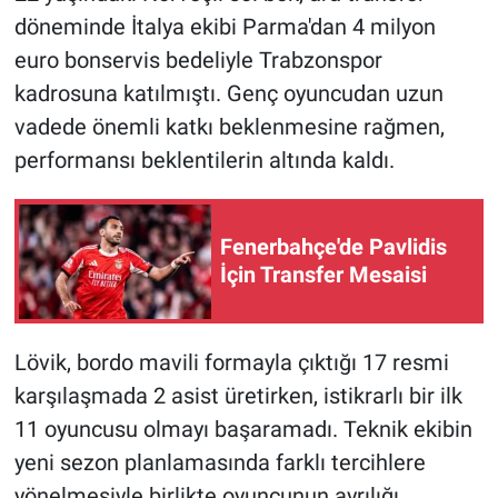
döneminde İtalya ekibi Parma'dan 4 milyon
euro bonservis bedeliyle Trabzonspor
kadrosuna katılmıştı. Genç oyuncudan uzun
vadede önemli katkı beklenmesine rağmen,
performansı beklentilerin altında kaldı.
Fenerbahçe'de Pavlidis
İçin Transfer Mesaisi
Lövik, bordo mavili formayla çıktığı 17 resmi
karşılaşmada 2 asist üretirken, istikrarlı bir ilk
11 oyuncusu olmayı başaramadı. Teknik ekibin
yeni sezon planlamasında farklı tercihlere
yönelmesiyle birlikte oyuncunun ayrılığı