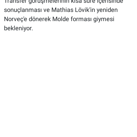
Transfer görüşmelerinin kısa süre içerisinde
sonuçlanması ve Mathias Lövik'in yeniden
Norveç'e dönerek Molde forması giymesi
bekleniyor.