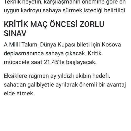
Teknik heyetin, karşılaşmanın önemine göre en
uygun kadroyu sahaya sürmek istediği belirtildi.
KRİTİK MAÇ ÖNCESİ ZORLU
SINAV
A Milli Takım, Dünya Kupası bileti için Kosova
deplasmanında sahaya çıkacak. Kritik
mücadele saat 21.45’te başlayacak.
Eksiklere rağmen ay-yıldızlı ekibin hedefi,
sahadan galibiyetle ayrılarak önemli bir avantaj
elde etmek.