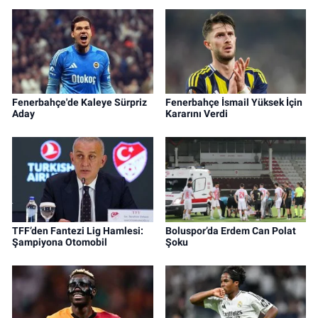
Fenerbahçe'de Kaleye Sürpriz
Fenerbahçe İsmail Yüksek İçin
Aday
Kararını Verdi
TFF’den Fantezi Lig Hamlesi:
Boluspor’da Erdem Can Polat
Şampiyona Otomobil
Şoku