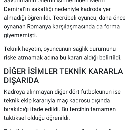
Savunmanın önemli isimlerinden Merih
Demiral’ın sakatlığı nedeniyle kadroda yer
almadığı öğrenildi. Tecrübeli oyuncu, daha önce
oynanan Romanya karşılaşmasında da forma
giyememişti.
Teknik heyetin, oyuncunun sağlık durumunu
riske atmamak adına bu kararı aldığı belirtildi.
DİĞER İSİMLER TEKNİK KARARLA
DIŞARIDA
Kadroya alınmayan diğer dört futbolcunun ise
teknik ekip kararıyla maç kadrosu dışında
bırakıldığı ifade edildi. Bu tercihin tamamen
taktiksel olduğu öğrenildi.