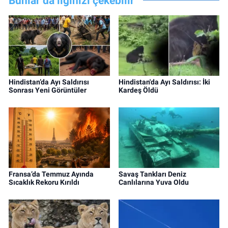
Bunlar da ilginizi çekebilir
Hindistan’da Ayı Saldırısı
Hindistan'da Ayı Saldırısı: İki
Sonrası Yeni Görüntüler
Kardeş Öldü
Fransa’da Temmuz Ayında
Savaş Tankları Deniz
Sıcaklık Rekoru Kırıldı
Canlılarına Yuva Oldu