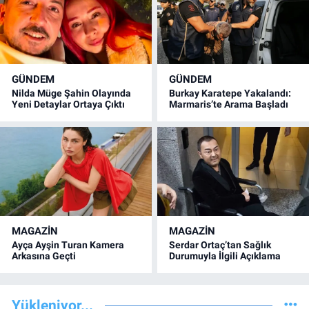
GÜNDEM
GÜNDEM
Nilda Müge Şahin Olayında
Burkay Karatepe Yakalandı:
Yeni Detaylar Ortaya Çıktı
Marmaris’te Arama Başladı
MAGAZİN
MAGAZİN
Ayça Ayşin Turan Kamera
Serdar Ortaç’tan Sağlık
Arkasına Geçti
Durumuyla İlgili Açıklama
Yükleniyor...