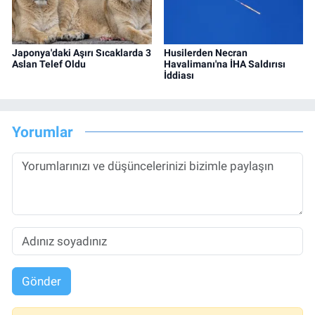
Japonya'daki Aşırı Sıcaklarda 3
Husilerden Necran
Aslan Telef Oldu
Havalimanı'na İHA Saldırısı
İddiası
Yorumlar
Gönder