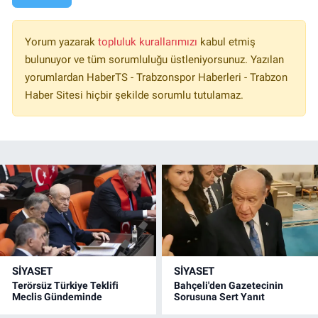
Yorum yazarak
topluluk kurallarımızı
kabul etmiş
bulunuyor ve tüm sorumluluğu üstleniyorsunuz. Yazılan
yorumlardan HaberTS - Trabzonspor Haberleri - Trabzon
Haber Sitesi hiçbir şekilde sorumlu tutulamaz.
SİYASET
SİYASET
Terörsüz Türkiye Teklifi
Bahçeli'den Gazetecinin
Meclis Gündeminde
Sorusuna Sert Yanıt