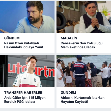
GÜNDEM
MAGAZİN
Rasim Ozan Kütahyalı
Cansever'in Son Yolculuğu
Hakkındaki İddiaya Yanıt
Memleketinde Olacak
TRANSFER HABERLERI
GÜNDEM
Arda Güler İçin 115 Milyon
Ablasını Kurtarmak İsterken
Euroluk PSG İddiası
Hayatını Kaybetti