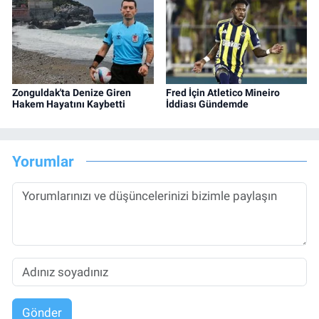
Zonguldak'ta Denize Giren
Fred İçin Atletico Mineiro
Hakem Hayatını Kaybetti
İddiası Gündemde
Yorumlar
Gönder