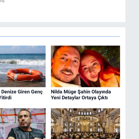
örü
 Denize Giren Genç
Nilda Müge Şahin Olayında
itirdi
Yeni Detaylar Ortaya Çıktı