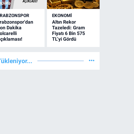
RABZONSPOR
EKONOMİ
rabzonspor'dan
Altın Rekor
on Dakika
Tazeledi: Gram
olcarelli
Fiyatı 6 Bin 575
çıklaması!
TL’yi Gördü
ükleniyor...