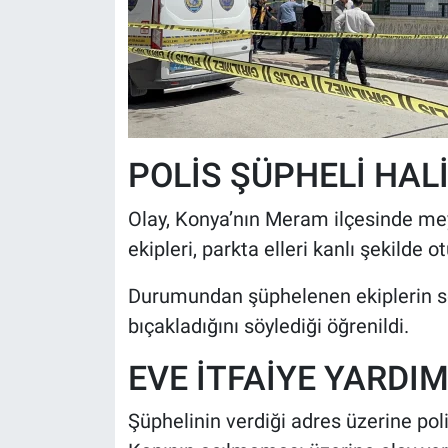
POLİS ŞÜPHELİ HALİ
Olay, Konya’nın Meram ilçesinde mey
ekipleri, parkta elleri kanlı şekilde o
Durumundan şüphelenen ekiplerin sor
bıçakladığını söylediği öğrenildi.
EVE İTFAİYE YARDIM
Şüphelinin verdiği adres üzerine poli