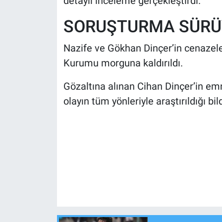
detaylı inceleme gerçekleştirdi.
SORUŞTURMA SÜRÜ
Nazife ve Gökhan Dinçer’in cenazeler
Kurumu morguna kaldırıldı.
Gözaltına alınan Cihan Dinçer’in emn
olayın tüm yönleriyle araştırıldığı bildi