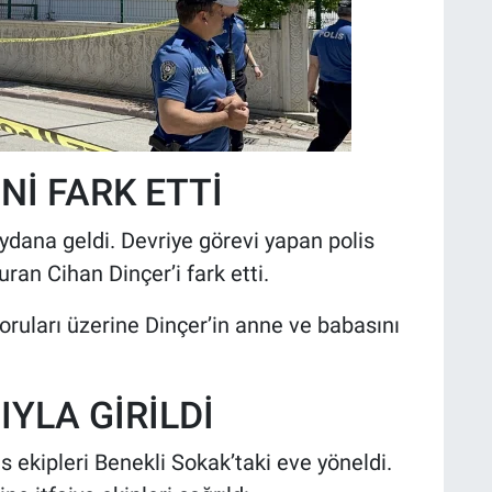
Nİ FARK ETTİ
dana geldi. Devriye görevi yapan polis
turan Cihan Dinçer’i fark etti.
uları üzerine Dinçer’in anne ve babasını
IYLA GİRİLDİ
s ekipleri Benekli Sokak’taki eve yöneldi.