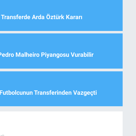
 Transferde Arda Öztürk Kararı
Pedro Malheiro Piyangosu Vurabilir
Futbolcunun Transferinden Vazgeçti