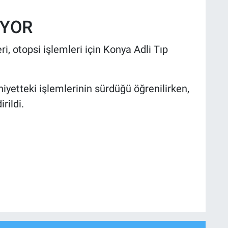
YOR
i, otopsi işlemleri için Konya Adli Tıp
iyetteki işlemlerinin sürdüğü öğrenilirken,
rildi.