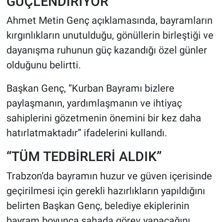
GÜÇLENDİRİYOR”
Ahmet Metin Genç açıklamasında, bayramların
kırgınlıkların unutulduğu, gönüllerin birleştiği ve
dayanışma ruhunun güç kazandığı özel günler
olduğunu belirtti.
Başkan Genç, “Kurban Bayramı bizlere
paylaşmanın, yardımlaşmanın ve ihtiyaç
sahiplerini gözetmenin önemini bir kez daha
hatırlatmaktadır” ifadelerini kullandı.
“TÜM TEDBİRLERİ ALDIK”
Trabzon’da bayramın huzur ve güven içerisinde
geçirilmesi için gerekli hazırlıkların yapıldığını
belirten Başkan Genç, belediye ekiplerinin
bayram boyunca sahada görev yapacağını