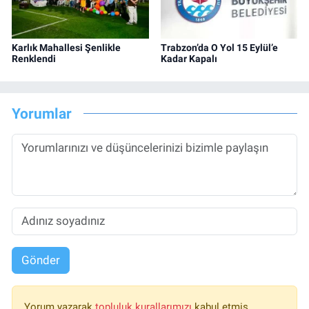
Karlık Mahallesi Şenlikle
Trabzon’da O Yol 15 Eylül’e
Renklendi
Kadar Kapalı
Yorumlar
Gönder
Yorum yazarak
topluluk kurallarımızı
kabul etmiş