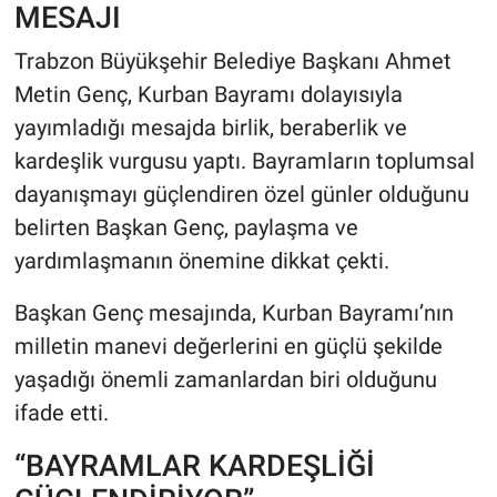
MESAJI
HABERDE İNSAN
Trabzon Büyükşehir Belediye Başkanı Ahmet
Metin Genç, Kurban Bayramı dolayısıyla
POLİTİKA
yayımladığı mesajda birlik, beraberlik ve
kardeşlik vurgusu yaptı. Bayramların toplumsal
SPOR
dayanışmayı güçlendiren özel günler olduğunu
MAGAZİN
belirten Başkan Genç, paylaşma ve
yardımlaşmanın önemine dikkat çekti.
Bilim, Teknoloji
Başkan Genç mesajında, Kurban Bayramı’nın
milletin manevi değerlerini en güçlü şekilde
yaşadığı önemli zamanlardan biri olduğunu
ifade etti.
“BAYRAMLAR KARDEŞLİĞİ