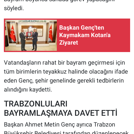
söyledi.
Başkan Genç'ten
Kaymakam Kotan'a
Ziyaret
Vatandaşların rahat bir bayram geçirmesi için
tüm birimlerin teyakkuz halinde olacağını ifade
eden Genç, şehir genelinde gerekli tedbirlerin
alındığını kaydetti.
TRABZONLULARI
BAYRAMLAŞMAYA DAVET ETTİ
Başkan Ahmet Metin Genç ayrıca Trabzon
Büyükşehir Belediyesi tarafından düzenlenecek