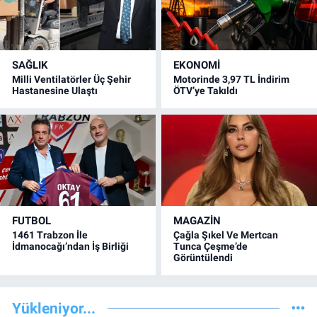
SAĞLIK
EKONOMİ
Milli Ventilatörler Üç Şehir
Motorinde 3,97 TL İndirim
Hastanesine Ulaştı
ÖTV’ye Takıldı
FUTBOL
MAGAZİN
1461 Trabzon İle
Çağla Şıkel Ve Mertcan
İdmanocağı’ndan İş Birliği
Tunca Çeşme’de
Görüntülendi
Yükleniyor...