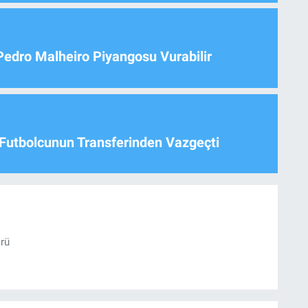
Pedro Malheiro Piyangosu Vurabilir
Futbolcunun Transferinden Vazgeçti
örü