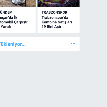
GÜNDEM
TRABZONSPOR
eşan’da İki
Trabzonspor’da
tomobil Çarpıştı:
Kombine Satışları
 Yaralı
19 Bini Aştı
ükleniyor...