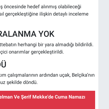
niş öncesinde hedef alınmış olabileceği
asıl gerçekleştiğine ilişkin detaylı inceleme
RALANMA YOK
ebatın herhangi bir yara almadığı bildirildi.
ici onarımlar gerçekleştirildi.
DÜ
kım çalışmalarının ardından uçak, Belçika’nın
uz şekilde döndü.
Selman Ve Şerif Mekke’de Cuma Namazı