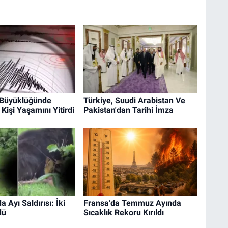
9 Büyüklüğünde
Türkiye, Suudi Arabistan Ve
Kişi Yaşamını Yitirdi
Pakistan'dan Tarihi İmza
a Ayı Saldırısı: İki
Fransa’da Temmuz Ayında
dü
Sıcaklık Rekoru Kırıldı