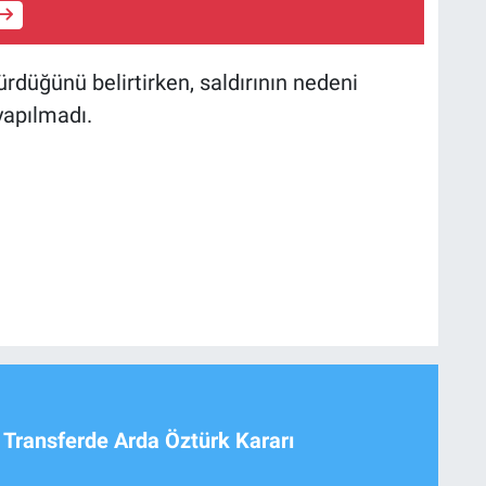
 sürdüğünü belirtirken, saldırının nedeni
yapılmadı.
 Transferde Arda Öztürk Kararı