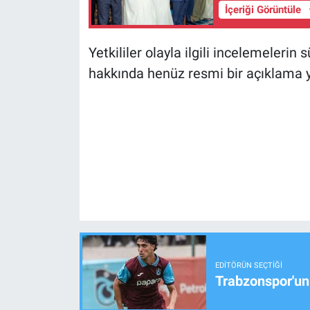
İçeriği Görüntüle
Yetkililer olayla ilgili incelemelerin
hakkında henüz resmi bir açıklama 
EDITÖRÜN SEÇTIĞI
Trabzonspor'un