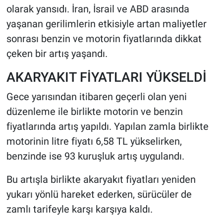
olarak yansıdı. İran, İsrail ve ABD arasında
yaşanan gerilimlerin etkisiyle artan maliyetler
HABERDE İNSAN
sonrası benzin ve motorin fiyatlarında dikkat
POLİTİKA
çeken bir artış yaşandı.
SPOR
AKARYAKIT FİYATLARI YÜKSELDİ
Gece yarısından itibaren geçerli olan yeni
MAGAZİN
düzenleme ile birlikte motorin ve benzin
Bilim, Teknoloji
fiyatlarında artış yapıldı. Yapılan zamla birlikte
motorinin litre fiyatı 6,58 TL yükselirken,
benzinde ise 93 kuruşluk artış uygulandı.
Bu artışla birlikte akaryakıt fiyatları yeniden
yukarı yönlü hareket ederken, sürücüler de
zamlı tarifeyle karşı karşıya kaldı.