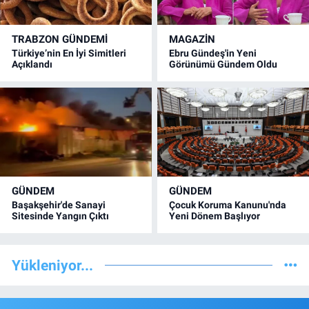
TRABZON GÜNDEMİ
MAGAZİN
Türkiye’nin En İyi Simitleri
Ebru Gündeş'in Yeni
Açıklandı
Görünümü Gündem Oldu
GÜNDEM
GÜNDEM
Başakşehir'de Sanayi
Çocuk Koruma Kanunu'nda
Sitesinde Yangın Çıktı
Yeni Dönem Başlıyor
Yükleniyor...