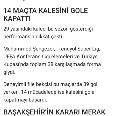
14 MAÇTA KALESİNİ GOLE
KAPATTI
29 yaşındaki kaleci bu sezon gösterdiği
performansla dikkat çekti.
Muhammed Şengezer, Trendyol Süper Lig,
UEFA Konferans Ligi elemeleri ve Türkiye
Kupası’nda toplam 38 karşılaşmada forma
giydi.
Deneyimli file bekçisi bu maçlarda 39 gol
yerken, 14 mücadelede ise kalesini gole
kapatmayı başardı.
BAŞAKŞEHİR’İN KARARI MERAK