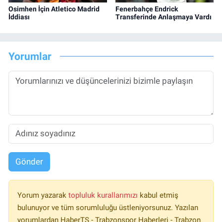
Osimhen İçin Atletico Madrid
Fenerbahçe Endrick
İddiası
Transferinde Anlaşmaya Vardı
Yorumlar
Gönder
Yorum yazarak
topluluk kurallarımızı
kabul etmiş
bulunuyor ve tüm sorumluluğu üstleniyorsunuz. Yazılan
yorumlardan HaberTS - Trabzonspor Haberleri - Trabzon