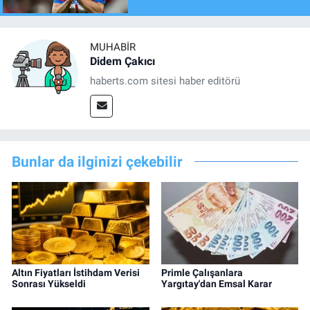
MUHABIR
Didem Çakıcı
haberts.com sitesi haber editörü
Bunlar da ilginizi çekebilir
Altın Fiyatları İstihdam Verisi
Primle Çalışanlara
Sonrası Yükseldi
Yargıtay'dan Emsal Karar