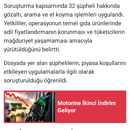
Soruşturma kapsamında 32 şüpheli hakkında
gözaltı, arama ve el koyma işlemleri uygulandı.
Yetkililer, operasyonun temel gıda ürünlerinde
adil fiyatlandırmanın korunması ve tüketicilerin
mağduriyet yaşamaması amacıyla
yürütüldüğünü belirtti.
Dosyada yer alan şüphelilerin, piyasa koşullarını
etkileyen uygulamalarla ilgili olarak
soruşturulduğu öğrenildi.
Motorine İkinci İndirim
Geliyor