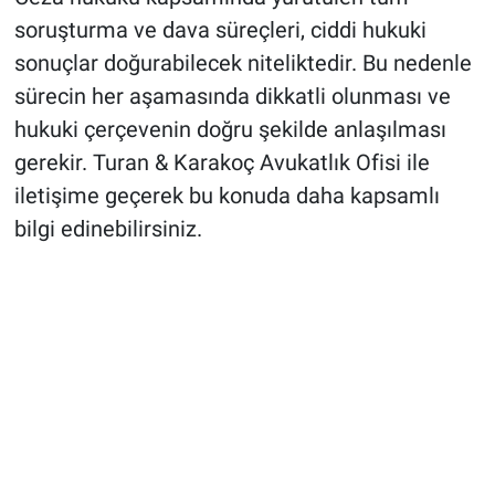
soruşturma ve dava süreçleri, ciddi hukuki
sonuçlar doğurabilecek niteliktedir. Bu nedenle
sürecin her aşamasında dikkatli olunması ve
hukuki çerçevenin doğru şekilde anlaşılması
gerekir. Turan & Karakoç Avukatlık Ofisi ile
iletişime geçerek bu konuda daha kapsamlı
bilgi edinebilirsiniz.