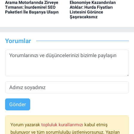
Arama Motorlarında Zirveye
Ekonomiye Kazandırılan
Tırmanın: İnurdemirel SEO
Atıklar: Hurda Fiyatları
Paketleri İle Başarıya Ulaşın
Listesini Görünce
Şaşıracaksınız
Yorumlar
Gönder
Yorum yazarak
topluluk kurallarımızı
kabul etmiş
bulunuyor ve tüm sorumluluğu üstleniyorsunuz. Yazılan