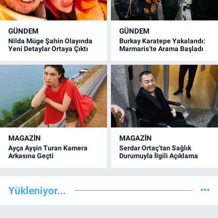
GÜNDEM
GÜNDEM
Nilda Müge Şahin Olayında
Burkay Karatepe Yakalandı:
Yeni Detaylar Ortaya Çıktı
Marmaris’te Arama Başladı
MAGAZİN
MAGAZİN
Ayça Ayşin Turan Kamera
Serdar Ortaç’tan Sağlık
Arkasına Geçti
Durumuyla İlgili Açıklama
Yükleniyor...