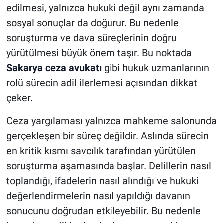
edilmesi, yalnızca hukuki değil aynı zamanda
sosyal sonuçlar da doğurur. Bu nedenle
HABERDE İNSAN
soruşturma ve dava süreçlerinin doğru
POLİTİKA
yürütülmesi büyük önem taşır. Bu noktada
Sakarya ceza avukatı
gibi hukuk uzmanlarının
SPOR
rolü sürecin adil ilerlemesi açısından dikkat
çeker.
MAGAZİN
Ceza yargılaması yalnızca mahkeme salonunda
Bilim, Teknoloji
gerçekleşen bir süreç değildir. Aslında sürecin
en kritik kısmı savcılık tarafından yürütülen
soruşturma aşamasında başlar. Delillerin nasıl
toplandığı, ifadelerin nasıl alındığı ve hukuki
değerlendirmelerin nasıl yapıldığı davanın
sonucunu doğrudan etkileyebilir. Bu nedenle