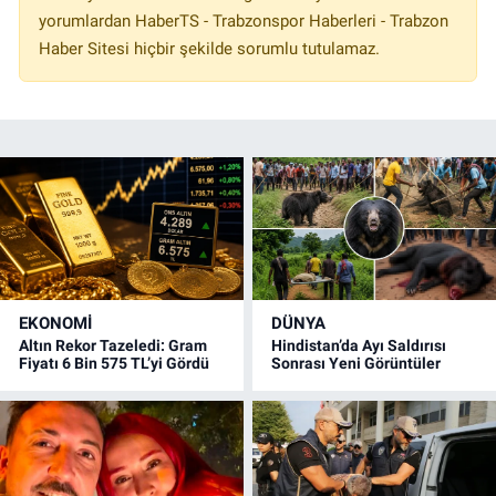
yorumlardan HaberTS - Trabzonspor Haberleri - Trabzon
Haber Sitesi hiçbir şekilde sorumlu tutulamaz.
EKONOMİ
DÜNYA
Altın Rekor Tazeledi: Gram
Hindistan’da Ayı Saldırısı
Fiyatı 6 Bin 575 TL’yi Gördü
Sonrası Yeni Görüntüler