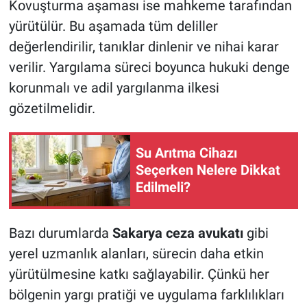
Kovuşturma aşaması ise mahkeme tarafından
yürütülür. Bu aşamada tüm deliller
değerlendirilir, tanıklar dinlenir ve nihai karar
verilir. Yargılama süreci boyunca hukuki denge
korunmalı ve adil yargılanma ilkesi
gözetilmelidir.
Su Arıtma Cihazı
Seçerken Nelere Dikkat
Edilmeli?
Bazı durumlarda
Sakarya ceza avukatı
gibi
yerel uzmanlık alanları, sürecin daha etkin
yürütülmesine katkı sağlayabilir. Çünkü her
bölgenin yargı pratiği ve uygulama farklılıkları