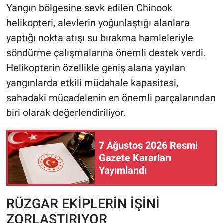
Yangın bölgesine sevk edilen Chinook
helikopteri, alevlerin yoğunlaştığı alanlara
yaptığı nokta atışı su bırakma hamleleriyle
söndürme çalışmalarına önemli destek verdi.
Helikopterin özellikle geniş alana yayılan
yangınlarda etkili müdahale kapasitesi,
sahadaki mücadelenin en önemli parçalarından
biri olarak değerlendiriliyor.
7 Ağustos 2026 Resmi
Gazete Kararları
Yayımlandı
RÜZGAR EKİPLERİN İŞİNİ
ZORLAŞTIRIYOR