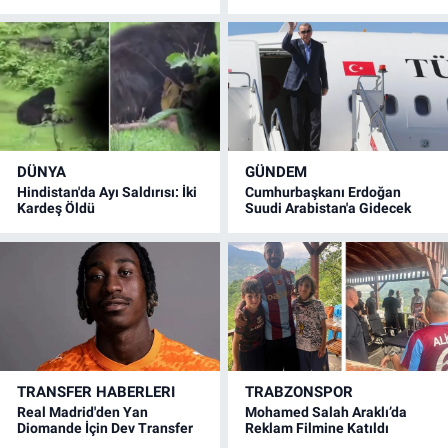
DÜNYA
GÜNDEM
Hindistan'da Ayı Saldırısı: İki
Cumhurbaşkanı Erdoğan
Kardeş Öldü
Suudi Arabistan'a Gidecek
TRANSFER HABERLERI
TRABZONSPOR
Real Madrid'den Yan
Mohamed Salah Araklı’da
Diomande İçin Dev Transfer
Reklam Filmine Katıldı