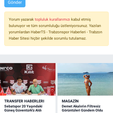
Gönder
Yorum yazarak
topluluk kurallarımızı
kabul etmiş
bulunuyor ve tüm sorumluluğu üstleniyorsunuz. Yazılan
yorumlardan HaberTS - Trabzonspor Haberleri - Trabzon
Haber Sitesi hiçbir şekilde sorumlu tutulamaz.
TRANSFER HABERLERI
MAGAZİN
Sebatspor 20 Yaşındaki
Demet Akalın'ın Filtresiz
Güneş Güventürk'ü Aldı
Görüntüleri Gündem Oldu