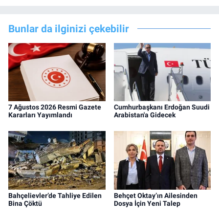
Bunlar da ilginizi çekebilir
7 Ağustos 2026 Resmi Gazete
Cumhurbaşkanı Erdoğan Suudi
Kararları Yayımlandı
Arabistan'a Gidecek
Bahçelievler’de Tahliye Edilen
Behçet Oktay’ın Ailesinden
Bina Çöktü
Dosya İçin Yeni Talep