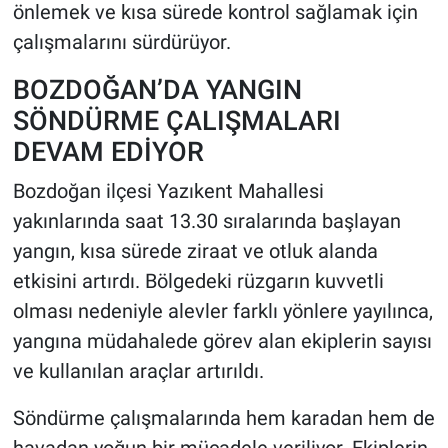
önlemek ve kısa sürede kontrol sağlamak için
çalışmalarını sürdürüyor.
BOZDOĞAN’DA YANGIN
SÖNDÜRME ÇALIŞMALARI
DEVAM EDİYOR
Bozdoğan ilçesi Yazıkent Mahallesi
yakınlarında saat 13.30 sıralarında başlayan
yangın, kısa sürede ziraat ve otluk alanda
etkisini artırdı. Bölgedeki rüzgarın kuvvetli
olması nedeniyle alevler farklı yönlere yayılınca,
yangına müdahalede görev alan ekiplerin sayısı
ve kullanılan araçlar artırıldı.
Söndürme çalışmalarında hem karadan hem de
havadan yoğun bir mücadele veriliyor. Ekiplerin