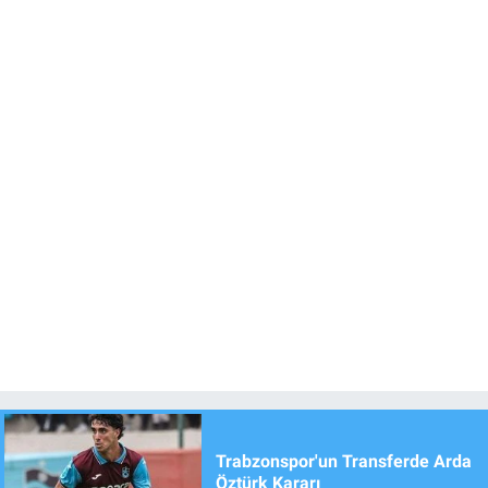
Trabzonspor'un Transferde Arda
Öztürk Kararı