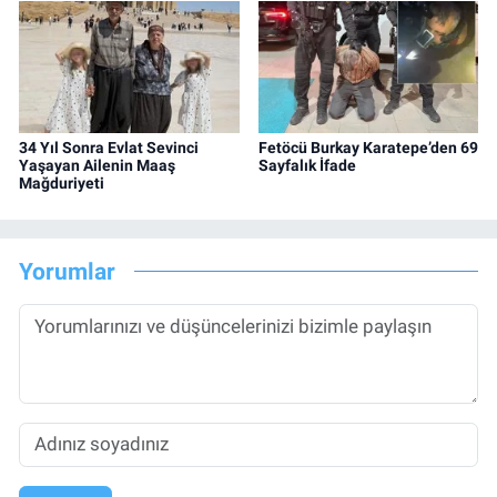
34 Yıl Sonra Evlat Sevinci
Fetöcü Burkay Karatepe’den 69
Yaşayan Ailenin Maaş
Sayfalık İfade
Mağduriyeti
Yorumlar