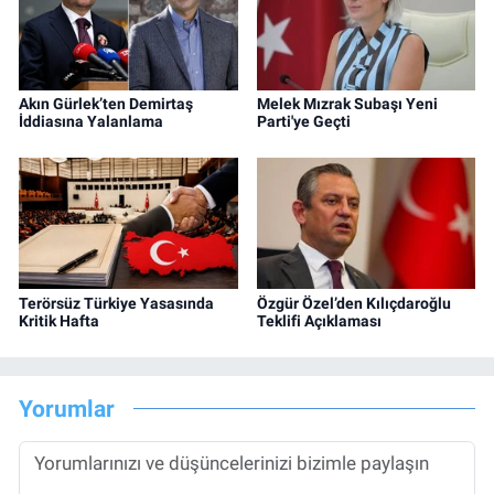
Akın Gürlek’ten Demirtaş
Melek Mızrak Subaşı Yeni
İddiasına Yalanlama
Parti'ye Geçti
Terörsüz Türkiye Yasasında
Özgür Özel’den Kılıçdaroğlu
Kritik Hafta
Teklifi Açıklaması
Yorumlar