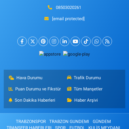
08503020261
[email protected]
Hava Durumu
Trafik Durumu
Puan Durumu ve Fikstür
Tüm Manşetler
Son Dakika Haberleri
Haber Arşivi
TRABZONSPOR
TRABZON GUNDEMI
GÜNDEM
TRANSFER HABERLERI
SPOR
FUTBOL
KULİS MEYDANI