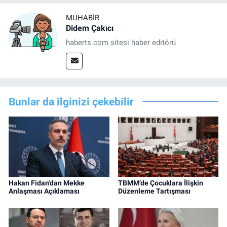
MUHABIR
Didem Çakıcı
haberts.com sitesi haber editörü
Bunlar da ilginizi çekebilir
Hakan Fidan'dan Mekke
TBMM’de Çocuklara İlişkin
Anlaşması Açıklaması
Düzenleme Tartışması