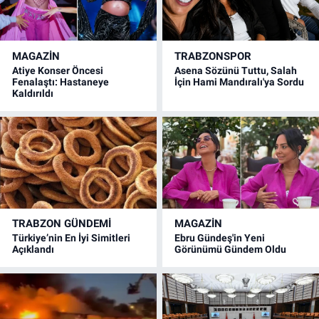
MAGAZİN
TRABZONSPOR
Atiye Konser Öncesi
Asena Sözünü Tuttu, Salah
Fenalaştı: Hastaneye
İçin Hami Mandıralı'ya Sordu
Kaldırıldı
TRABZON GÜNDEMİ
MAGAZİN
Türkiye’nin En İyi Simitleri
Ebru Gündeş'in Yeni
Açıklandı
Görünümü Gündem Oldu