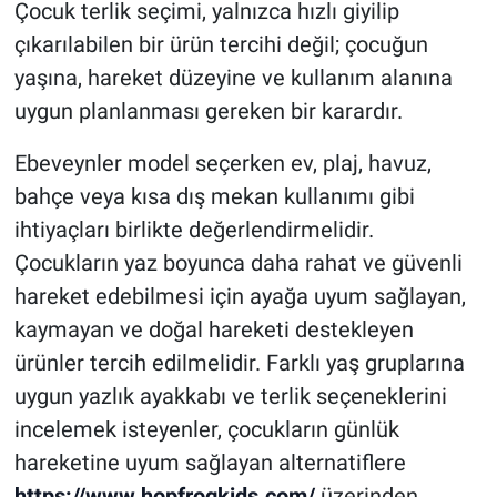
Çocuk terlik seçimi, yalnızca hızlı giyilip
çıkarılabilen bir ürün tercihi değil; çocuğun
yaşına, hareket düzeyine ve kullanım alanına
uygun planlanması gereken bir karardır.
Ebeveynler model seçerken ev, plaj, havuz,
bahçe veya kısa dış mekan kullanımı gibi
ihtiyaçları birlikte değerlendirmelidir.
Çocukların yaz boyunca daha rahat ve güvenli
hareket edebilmesi için ayağa uyum sağlayan,
kaymayan ve doğal hareketi destekleyen
ürünler tercih edilmelidir. Farklı yaş gruplarına
uygun yazlık ayakkabı ve terlik seçeneklerini
incelemek isteyenler, çocukların günlük
hareketine uyum sağlayan alternatiflere
https://www.hopfrogkids.com/
üzerinden