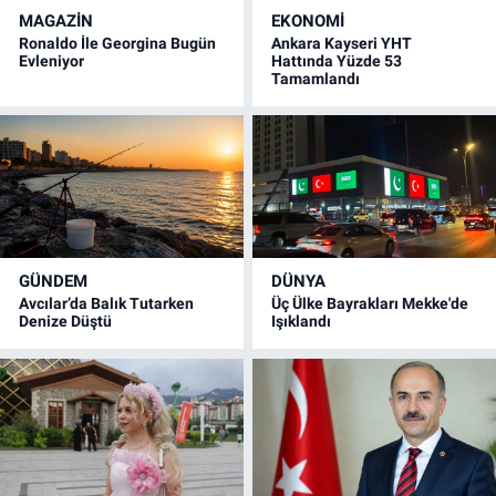
MAGAZİN
EKONOMİ
Ronaldo İle Georgina Bugün
Ankara Kayseri YHT
Evleniyor
Hattında Yüzde 53
Tamamlandı
GÜNDEM
DÜNYA
Avcılar’da Balık Tutarken
Üç Ülke Bayrakları Mekke'de
Denize Düştü
Işıklandı