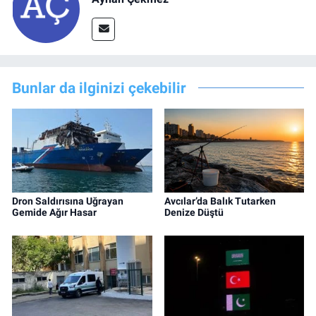
Bunlar da ilginizi çekebilir
Dron Saldırısına Uğrayan
Avcılar’da Balık Tutarken
Gemide Ağır Hasar
Denize Düştü