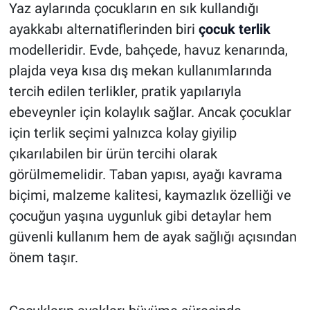
Yaz aylarında çocukların en sık kullandığı
ayakkabı alternatiflerinden biri
çocuk terlik
HABERDE İNSAN
modelleridir. Evde, bahçede, havuz kenarında,
POLİTİKA
plajda veya kısa dış mekan kullanımlarında
tercih edilen terlikler, pratik yapılarıyla
SPOR
ebeveynler için kolaylık sağlar. Ancak çocuklar
için terlik seçimi yalnızca kolay giyilip
MAGAZİN
çıkarılabilen bir ürün tercihi olarak
görülmemelidir. Taban yapısı, ayağı kavrama
Bilim, Teknoloji
biçimi, malzeme kalitesi, kaymazlık özelliği ve
çocuğun yaşına uygunluk gibi detaylar hem
güvenli kullanım hem de ayak sağlığı açısından
önem taşır.