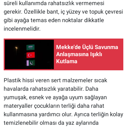
süreli kullanımda rahatsızlık vermemesi
gerekir. Özellikle bant, iç yüzey ve topuk çevresi
gibi ayağa temas eden noktalar dikkatle
incelenmelidir.
Mekke’de Üçlü Savunma
Anlaşmasına Işıklı
Kutlama
Plastik hissi veren sert malzemeler sıcak
havalarda rahatsızlık yaratabilir. Daha
yumuşak, esnek ve ayağa uyum sağlayan
materyaller çocukların terliği daha rahat
kullanmasına yardımcı olur. Ayrıca terliğin kolay
temizlenebilir olması da yaz aylarında