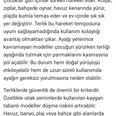
Çocuklar gün içinde sürekli hareket eder. Koşar,
zıplar, bahçede oynar, havuz kenarında yürür,
plajda kumla temas eder ve ev içinde sık sık
yer değiştirir. Terlik bu hareket temposuna
uyum sağlayamadığında kullanım kolaylığı
avantaj olmaktan çıkar. Ayağı yeterince
kavramayan modeller çocuğun yürürken terliği
ayağında tutmak için parmaklarını kasmasına
yol açabilir. Bu durum hem doğal yürüyüşü
etkileyebilir hem de uzun süreli kullanımda
ayağın gereksiz yorulmasına neden olabilir.
Terliklerde güvenlik de önemli bir kriterdir.
Özellikle ıslak zeminlerde kullanılan kaygan
tabanlı modeller düşme riskini artırabilir.
Havuz, banyo, plaj veya bahçe gibi alanlarda