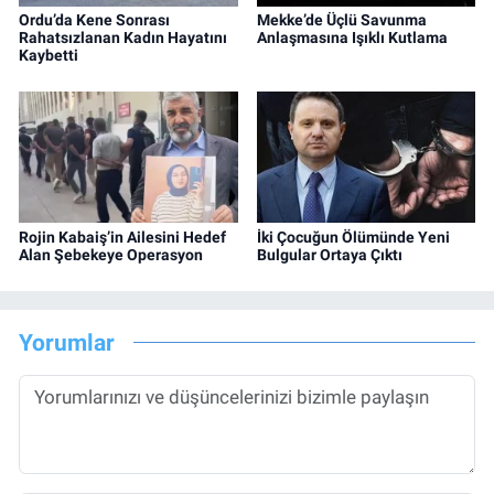
Ordu’da Kene Sonrası
Mekke’de Üçlü Savunma
Rahatsızlanan Kadın Hayatını
Anlaşmasına Işıklı Kutlama
Kaybetti
Rojin Kabaiş’in Ailesini Hedef
İki Çocuğun Ölümünde Yeni
Alan Şebekeye Operasyon
Bulgular Ortaya Çıktı
Yorumlar