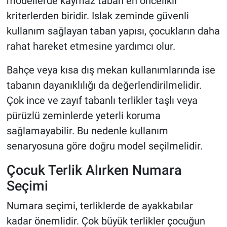
modellerde kaymaz taban en öncelikli
kriterlerden biridir. Islak zeminde güvenli
kullanım sağlayan taban yapısı, çocukların daha
rahat hareket etmesine yardımcı olur.
Bahçe veya kısa dış mekan kullanımlarında ise
tabanın dayanıklılığı da değerlendirilmelidir.
Çok ince ve zayıf tabanlı terlikler taşlı veya
pürüzlü zeminlerde yeterli koruma
sağlamayabilir. Bu nedenle kullanım
senaryosuna göre doğru model seçilmelidir.
Çocuk Terlik Alırken Numara
Seçimi
Numara seçimi, terliklerde de ayakkabılar
kadar önemlidir. Çok büyük terlikler çocuğun