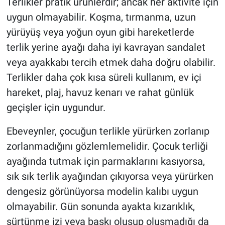
Terlikler pratik ürünlerdir; ancak her aktivite için
uygun olmayabilir. Koşma, tırmanma, uzun
yürüyüş veya yoğun oyun gibi hareketlerde
terlik yerine ayağı daha iyi kavrayan sandalet
veya ayakkabı tercih etmek daha doğru olabilir.
Terlikler daha çok kısa süreli kullanım, ev içi
hareket, plaj, havuz kenarı ve rahat günlük
geçişler için uygundur.
Ebeveynler, çocuğun terlikle yürürken zorlanıp
zorlanmadığını gözlemlemelidir. Çocuk terliği
ayağında tutmak için parmaklarını kasıyorsa,
sık sık terlik ayağından çıkıyorsa veya yürürken
dengesiz görünüyorsa modelin kalıbı uygun
olmayabilir. Gün sonunda ayakta kızarıklık,
sürtünme izi veya baskı oluşup oluşmadığı da