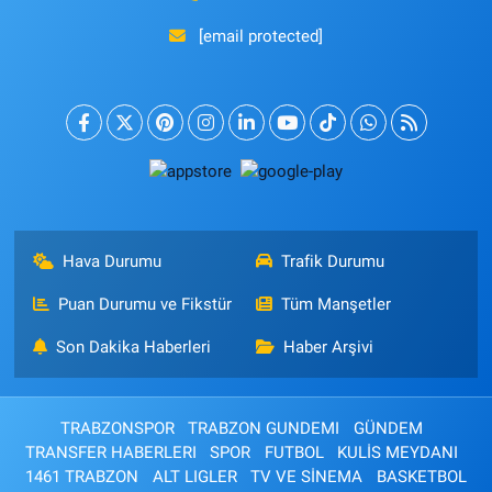
[email protected]
Hava Durumu
Trafik Durumu
Puan Durumu ve Fikstür
Tüm Manşetler
Son Dakika Haberleri
Haber Arşivi
TRABZONSPOR
TRABZON GUNDEMI
GÜNDEM
TRANSFER HABERLERI
SPOR
FUTBOL
KULİS MEYDANI
1461 TRABZON
ALT LIGLER
TV VE SİNEMA
BASKETBOL