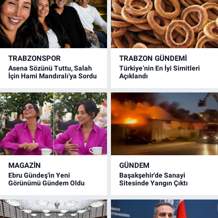
TRABZONSPOR
TRABZON GÜNDEMİ
Asena Sözünü Tuttu, Salah
Türkiye’nin En İyi Simitleri
İçin Hami Mandıralı'ya Sordu
Açıklandı
MAGAZİN
GÜNDEM
Ebru Gündeş'in Yeni
Başakşehir'de Sanayi
Görünümü Gündem Oldu
Sitesinde Yangın Çıktı