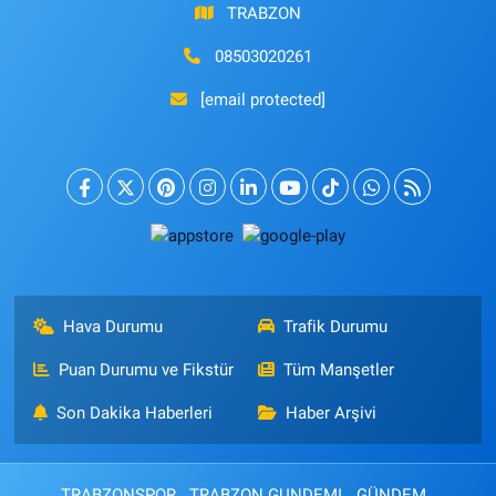
TRABZON
08503020261
[email protected]
Hava Durumu
Trafik Durumu
Puan Durumu ve Fikstür
Tüm Manşetler
Son Dakika Haberleri
Haber Arşivi
TRABZONSPOR
TRABZON GUNDEMI
GÜNDEM