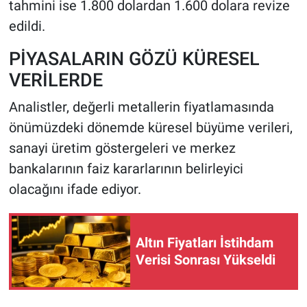
tahmini ise 1.800 dolardan 1.600 dolara revize
edildi.
PİYASALARIN GÖZÜ KÜRESEL
VERİLERDE
Analistler, değerli metallerin fiyatlamasında
önümüzdeki dönemde küresel büyüme verileri,
sanayi üretim göstergeleri ve merkez
bankalarının faiz kararlarının belirleyici
olacağını ifade ediyor.
Altın Fiyatları İstihdam
Verisi Sonrası Yükseldi