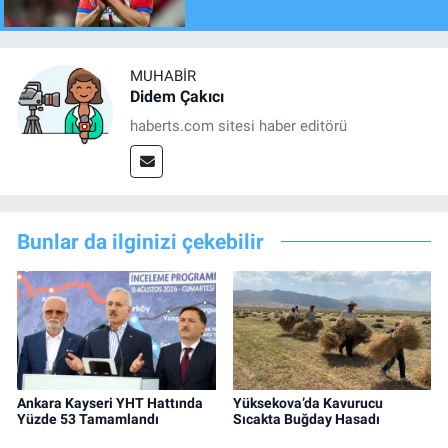
MUHABIR
Didem Çakıcı
haberts.com sitesi haber editörü
Bunlar da ilginizi çekebilir
Ankara Kayseri YHT Hattında
Yüksekova’da Kavurucu
Yüzde 53 Tamamlandı
Sıcakta Buğday Hasadı