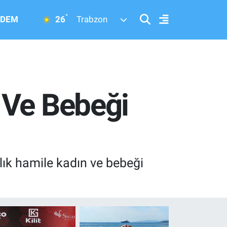
°
26
DEM
Trabzon
 Ve Bebeği
ık hamile kadın ve bebeği