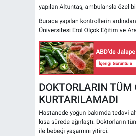
yapılan Altuntaş, ambulansla özel bir
Burada yapılan kontrollerin ardında
Üniversitesi Erol Olçok Eğitim ve Ar
ABD’de Jalapen
İçeriği Görüntüle
DOKTORLARIN TÜM
KURTARILAMADI
Hastanede yoğun bakımda tedavi alt
kısa sürede ağırlaştı. Doktorların
ile bebeği yaşamını yitirdi.