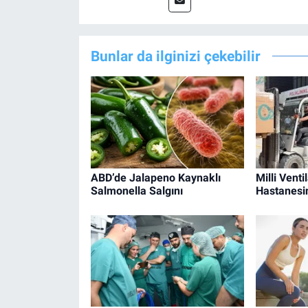
Bunlar da ilginizi çekebilir
ABD’de Jalapeno Kaynaklı
Milli Venti
Salmonella Salgını
Hastanesin