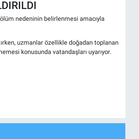
DIRILDI
 ölüm nedeninin belirlenmesi amacıyla
latırken, uzmanlar özellikle doğadan toplanan
ilmemesi konusunda vatandaşları uyarıyor.