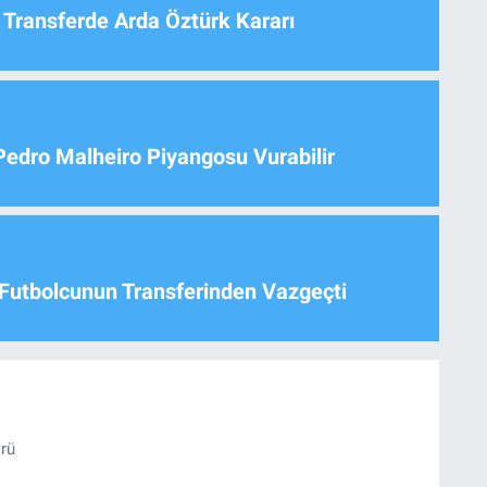
 Transferde Arda Öztürk Kararı
Pedro Malheiro Piyangosu Vurabilir
Futbolcunun Transferinden Vazgeçti
örü