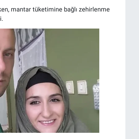
ken, mantar tüketimine bağlı zehirlenme
i.