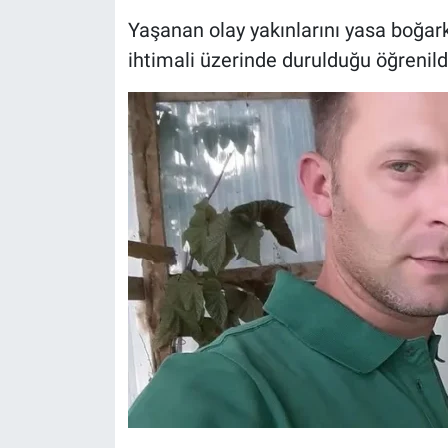
Yaşanan olay yakınlarını yasa boğar
ihtimali üzerinde durulduğu öğrenild