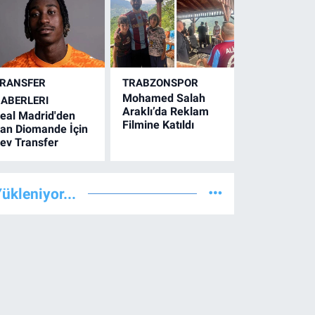
RANSFER
TRABZONSPOR
Mohamed Salah
ABERLERI
Araklı’da Reklam
eal Madrid'den
Filmine Katıldı
an Diomande İçin
ev Transfer
ükleniyor...