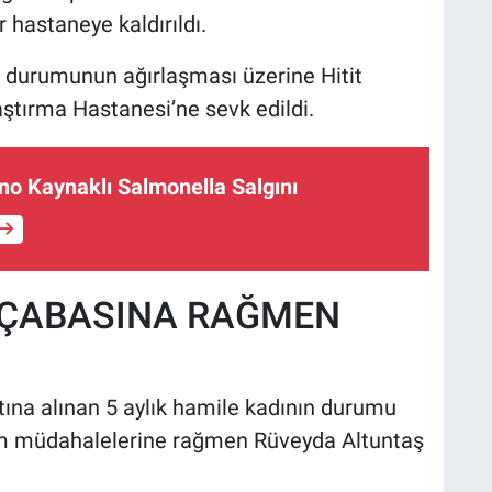
 hastaneye kaldırıldı.
n durumunun ağırlaşması üzerine Hitit
aştırma Hastanesi’ne sevk edildi.
o Kaynaklı Salmonella Salgını
 ÇABASINA RAĞMEN
ına alınan 5 aylık hamile kadının durumu
 tüm müdahalelerine rağmen Rüveyda Altuntaş