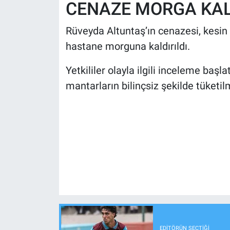
CENAZE MORGA KAL
Rüveyda Altuntaş’ın cenazesi, kesin
hastane morguna kaldırıldı.
Yetkililer olayla ilgili inceleme baş
mantarların bilinçsiz şekilde tüket
EDITÖRÜN SEÇTIĞI