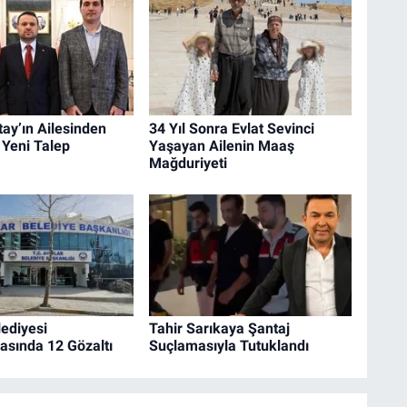
ay’ın Ailesinden
34 Yıl Sonra Evlat Sevinci
 Yeni Talep
Yaşayan Ailenin Maaş
Mağduriyeti
lediyesi
Tahir Sarıkaya Şantaj
asında 12 Gözaltı
Suçlamasıyla Tutuklandı