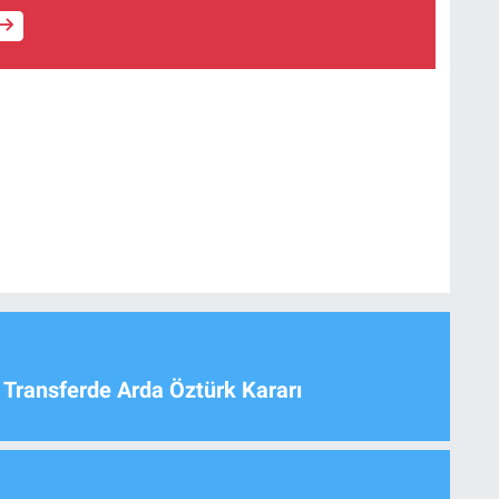
 Transferde Arda Öztürk Kararı