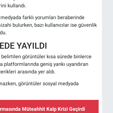
ni kullandı.
 medyada farklı yorumları beraberinde
izahi bulurken, bazı kullanıcılar ise güvenlik
du.
EDE YAYILDI
elirtilen görüntüler kısa sürede binlerce
ya platformlarında geniş yankı uyandıran
rikleri arasında yer aldı.
ılmazken, görüntüler sosyal medyada
masında Müteahhit Kalp Krizi Geçirdi