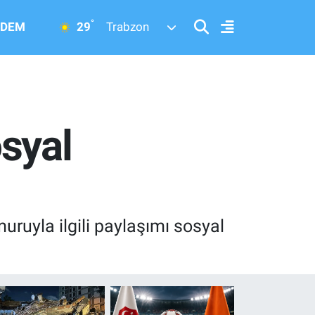
°
29
DEM
Trabzon
syal
ruyla ilgili paylaşımı sosyal