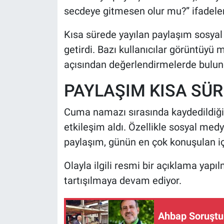
secdeye gitmesen olur mu?” ifadeleri
Kısa sürede yayılan paylaşım sosyal
getirdi. Bazı kullanıcılar görüntüyü m
açısından değerlendirmelerde bulun
PAYLAŞIM KISA SÜR
Cuma namazı sırasında kaydedildiği b
etkileşim aldı. Özellikle sosyal med
paylaşım, günün en çok konuşulan içe
Olayla ilgili resmi bir açıklama yap
tartışılmaya devam ediyor.
Ahbap Soruştur