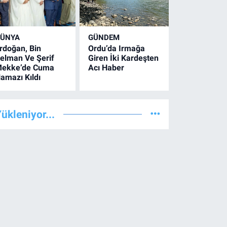
ÜNYA
GÜNDEM
rdoğan, Bin
Ordu’da Irmağa
elman Ve Şerif
Giren İki Kardeşten
ekke’de Cuma
Acı Haber
amazı Kıldı
ükleniyor...