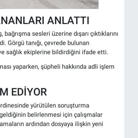
ANANLARI ANLATTI
, bağrışma sesleri üzerine dışarı çıktıklarını
ledi. Görgü tanığı, çevrede bulunan
ağlık ekiplerine bildirdiğini ifade etti.
ışması yaparken, şüpheli hakkında adli işlem
M EDİYOR
ordinesinde yürütülen soruşturma
ldiğinin belirlenmesi için çalışmalar
lamaların ardından dosyaya ilişkin yeni