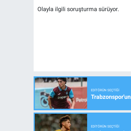
Olayla ilgili soruşturma sürüyor.
EDITÖRÜN SEÇTIĞI
Trabzonspor'un
EDITÖRÜN SEÇTIĞI