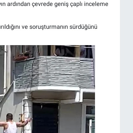
ayın ardından çevrede geniş çaplı inceleme
ştırıldığını ve soruşturmanın sürdüğünü