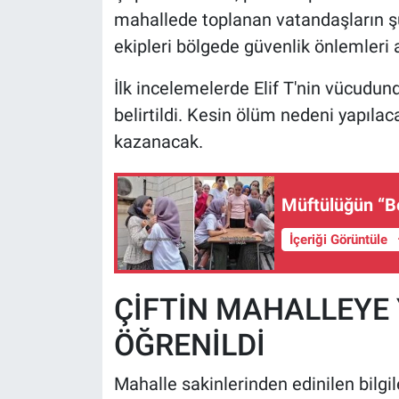
mahallede toplanan vatandaşların şüp
ekipleri bölgede güvenlik önlemleri a
İlk incelemelerde Elif T'nin vücudu
belirtildi. Kesin ölüm nedeni yapılac
kazanacak.
Müftülüğün “B
İçeriği Görüntüle
ÇİFTİN MAHALLEYE 
ÖĞRENİLDİ
Mahalle sakinlerinden edinilen bilgile