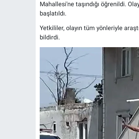
Mahallesi'ne taşındığı öğrenildi. Ol
başlatıldı.
Yetkililer, olayın tüm yönleriyle ara
bildirdi.