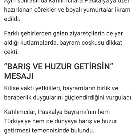
Ayin sonrasında katılımcılara Paskalya’ya özel
hazırlanan çörekler ve boyalı yumurtalar ikram
edildi.
Farklı şehirlerden gelen ziyaretçilerin de yer
aldığı kutlamalarda, bayram coşkusu dikkat
çekti.
“BARIŞ VE HUZUR GETİRSİN”
MESAJI
Kilise vakfı yetkilileri, bayramların birlik ve
beraberlik duygularını güçlendirdiğini vurguladı.
Katılımcılar, Paskalya Bayramı’nın hem
Türkiye’ye hem de dünyaya barış ve huzur
getirmesi temennisinde bulundu.