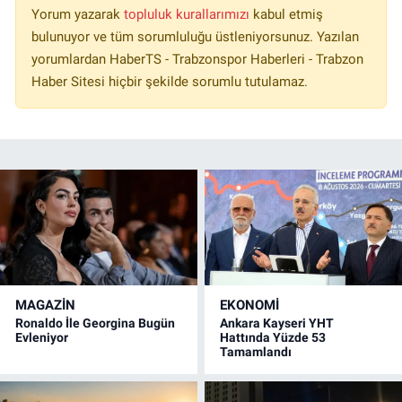
Yorum yazarak
topluluk kurallarımızı
kabul etmiş
bulunuyor ve tüm sorumluluğu üstleniyorsunuz. Yazılan
yorumlardan HaberTS - Trabzonspor Haberleri - Trabzon
Haber Sitesi hiçbir şekilde sorumlu tutulamaz.
MAGAZİN
EKONOMİ
Ronaldo İle Georgina Bugün
Ankara Kayseri YHT
Evleniyor
Hattında Yüzde 53
Tamamlandı