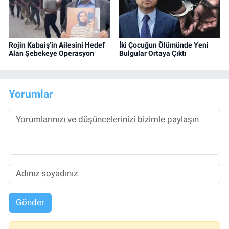
Rojin Kabaiş’in Ailesini Hedef
İki Çocuğun Ölümünde Yeni
Alan Şebekeye Operasyon
Bulgular Ortaya Çıktı
Yorumlar
Gönder