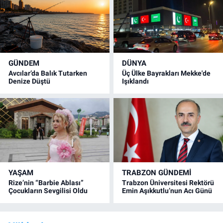
GÜNDEM
DÜNYA
Avcılar’da Balık Tutarken
Üç Ülke Bayrakları Mekke'de
Denize Düştü
Işıklandı
YAŞAM
TRABZON GÜNDEMİ
Rize’nin “Barbie Ablası”
Trabzon Üniversitesi Rektörü
Çocukların Sevgilisi Oldu
Emin Aşıkkutlu’nun Acı Günü