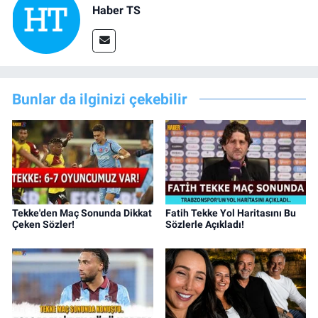
Haber TS
Bunlar da ilginizi çekebilir
Tekke'den Maç Sonunda Dikkat
Fatih Tekke Yol Haritasını Bu
Çeken Sözler!
Sözlerle Açıkladı!