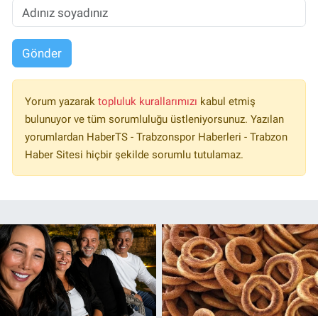
Gönder
Yorum yazarak
topluluk kurallarımızı
kabul etmiş
bulunuyor ve tüm sorumluluğu üstleniyorsunuz. Yazılan
yorumlardan HaberTS - Trabzonspor Haberleri - Trabzon
Haber Sitesi hiçbir şekilde sorumlu tutulamaz.