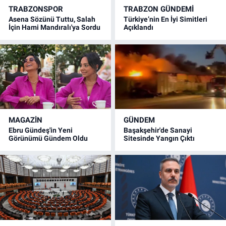
TRABZONSPOR
TRABZON GÜNDEMİ
Asena Sözünü Tuttu, Salah
Türkiye’nin En İyi Simitleri
İçin Hami Mandıralı'ya Sordu
Açıklandı
MAGAZİN
GÜNDEM
Ebru Gündeş'in Yeni
Başakşehir'de Sanayi
Görünümü Gündem Oldu
Sitesinde Yangın Çıktı