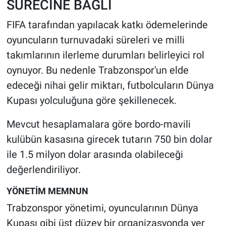
SÜRECİNE BAĞLI
FIFA tarafından yapılacak katkı ödemelerinde
oyuncuların turnuvadaki süreleri ve milli
takımlarının ilerleme durumları belirleyici rol
oynuyor. Bu nedenle Trabzonspor'un elde
edeceği nihai gelir miktarı, futbolcuların Dünya
Kupası yolculuğuna göre şekillenecek.
Mevcut hesaplamalara göre bordo-mavili
kulübün kasasına girecek tutarın 750 bin dolar
ile 1.5 milyon dolar arasında olabileceği
değerlendiriliyor.
YÖNETİM MEMNUN
Trabzonspor yönetimi, oyuncularının Dünya
Kupası gibi üst düzey bir organizasyonda yer