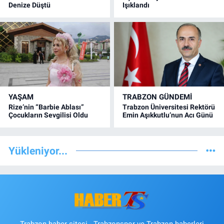
Denize Düştü
Işıklandı
YAŞAM
TRABZON GÜNDEMİ
Rize’nin “Barbie Ablası”
Trabzon Üniversitesi Rektörü
Çocukların Sevgilisi Oldu
Emin Aşıkkutlu’nun Acı Günü
Yükleniyor...