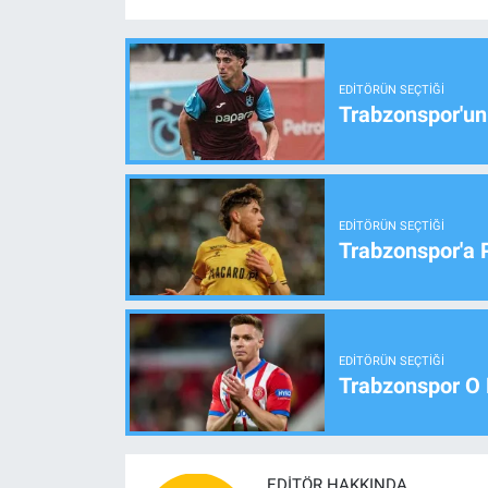
EDITÖRÜN SEÇTIĞI
Trabzonspor'un
EDITÖRÜN SEÇTIĞI
Trabzonspor'a 
EDITÖRÜN SEÇTIĞI
Trabzonspor O 
EDITÖR HAKKINDA