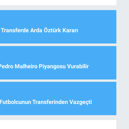
 Transferde Arda Öztürk Kararı
Pedro Malheiro Piyangosu Vurabilir
Futbolcunun Transferinden Vazgeçti