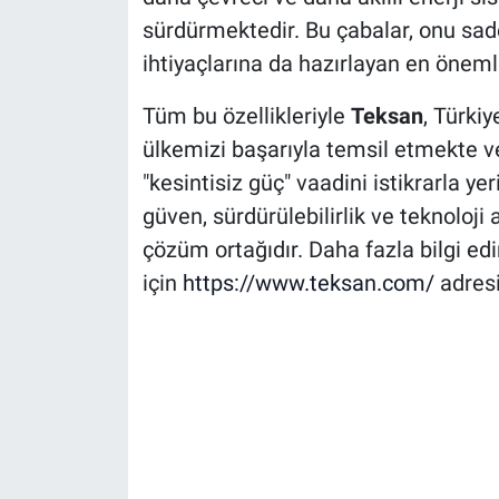
sürdürmektedir. Bu çabalar, onu sade
ihtiyaçlarına da hazırlayan en önemli
Tüm bu özellikleriyle
Teksan
, Türkiy
ülkemizi başarıyla temsil etmekte ve
"kesintisiz güç" vaadini istikrarla y
güven, sürdürülebilirlik ve teknoloji
çözüm ortağıdır. Daha fazla bilgi e
için
https://www.teksan.com/
adresin