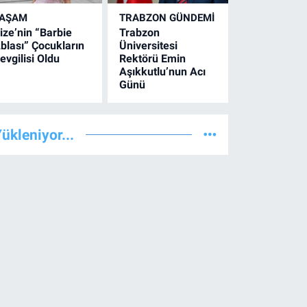
YAŞAM
TRABZON GÜNDEMİ
ize’nin “Barbie
Trabzon
blası” Çocukların
Üniversitesi
evgilisi Oldu
Rektörü Emin
Aşıkkutlu’nun Acı
Günü
ükleniyor...