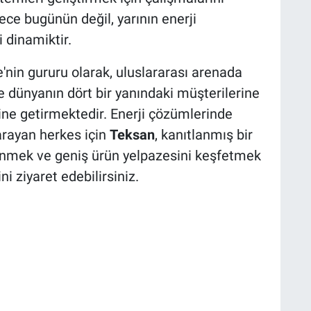
ce bugünün değil, yarının enerji
 dinamiktir.
e'nin gururu olarak, uluslararası arenada
 dünyanın dört bir yanındaki müşterilerine
erine getirmektedir. Enerji çözümlerinde
 arayan herkes için
Teksan
, kanıtlanmış bir
dinmek ve geniş ürün yelpazesini keşfetmek
i ziyaret edebilirsiniz.