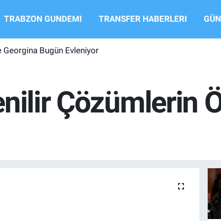
TRABZON GUNDEMI
TRANSFER HABERLERI
GÜN
e Georgina Bugün Evleniyor
enilir Çözümlerin 